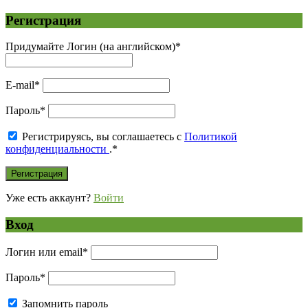
Регистрация
Придумайте Логин (на английском)
*
E-mail
*
Пароль
*
Регистрируясь, вы соглашаетесь с
Политикой
конфиденциальности
.
*
Уже есть аккаунт?
Войти
Вход
Логин или email
*
Пароль
*
Запомнить пароль