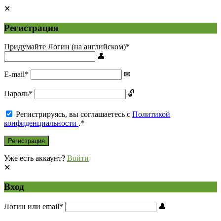
Регистрация
Придумайте Логин (на английском)
*
E-mail
*
Пароль
*
Регистрируясь, вы соглашаетесь с
Политикой
конфиденциальности
.
*
Уже есть аккаунт?
Войти
Вход
Логин или email
*