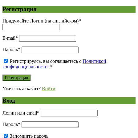
Регистрация
Придумайте Логин (на английском)
*
E-mail
*
Пароль
*
Регистрируясь, вы соглашаетесь с
Политикой
конфиденциальности
.
*
Уже есть аккаунт?
Войти
Вход
Логин или email
*
Пароль
*
Запомнить пароль