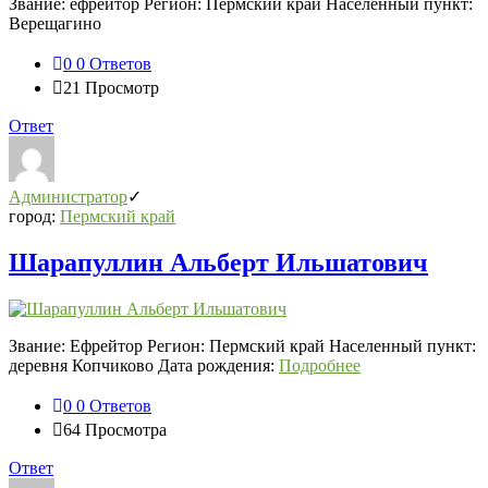
Звание: ефрейтор Регион: Пермский край Населенный пункт:
Верещагино
0
0 Ответов
21
Просмотр
Ответ
Администратор
город:
Пермский край
Шарапуллин Альберт Ильшатович
Звание: Ефрейтор Регион: Пермский край Населенный пункт:
деревня Копчиково Дата рождения:
Подробнее
0
0 Ответов
64
Просмотра
Ответ