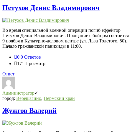
Петухов Денис Владимирович
Во время специальной военной операции погиб ефрейтор
Петухов Денис Владимирович. Прощание с бойцом состоится
9 ноября в Культурно-деловом центре (ул. Льва Толстого, 50).
Начало гражданской панихиды в 11:00.
0
0 Ответов
171
Просмотр
Ответ
Администратор
город:
Верещагино
,
Пермский край
Жужгов Валерий