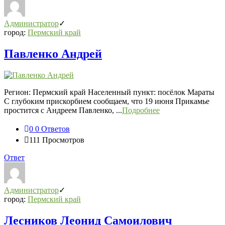
Администратор
город:
Пермский край
Павленко Андрей
Регион: Пермский край Населенный пункт: посёлок Мараты
С глубоким прискорбием сообщаем, что 19 июня Прикамье
простится с Андреем Павленко, ...
Подробнее
0
0 Ответов
111
Просмотров
Ответ
Администратор
город:
Пермский край
Лесников Леонид Самоилович