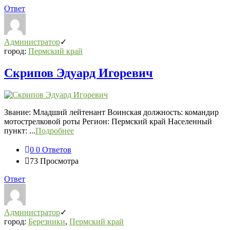
Ответ
Администратор
город:
Пермский край
Скрипов Эдуард Игоревич
Звание: Младший лейтенант Воинская должность: командир
мотострелковой роты Регион: Пермский край Населенный
пункт: ...
Подробнее
0
0 Ответов
73
Просмотра
Ответ
Администратор
город:
Березники
,
Пермский край