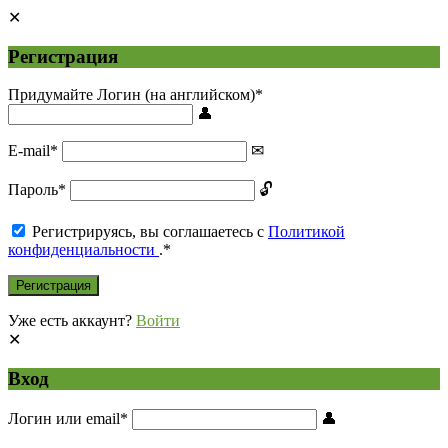
Регистрация
Придумайте Логин (на английском)
*
E-mail
*
Пароль
*
Регистрируясь, вы соглашаетесь с
Политикой
конфиденциальности
.
*
Уже есть аккаунт?
Войти
Вход
Логин или email
*