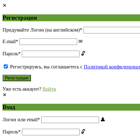
Регистрация
Придумайте Логин (на английском)
*
E-mail
*
Пароль
*
Регистрируясь, вы соглашаетесь с
Политикой конфиденциа
Уже есть аккаунт?
Войти
Вход
Логин или email
*
Пароль
*