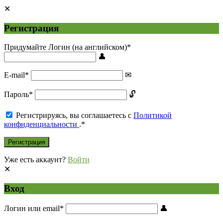
Регистрация
Придумайте Логин (на английском)
*
E-mail
*
Пароль
*
Регистрируясь, вы соглашаетесь с
Политикой
конфиденциальности
.
*
Уже есть аккаунт?
Войти
Вход
Логин или email
*