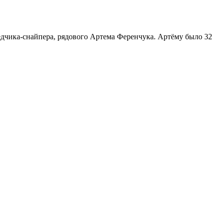
едчика-снайпера, рядового Артема Ференчука. Артёму было 32