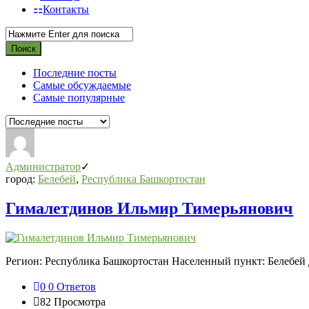
Контакты
Последние посты
Самые обсуждаемые
Самые популярные
Администратор
город:
Белебей
,
Республика Башкортостан
Гималетдинов Ильмир Тимерьянович
Регион: Республика Башкортостан Населенный пункт: Белебей Д
0
0 Ответов
82
Просмотра