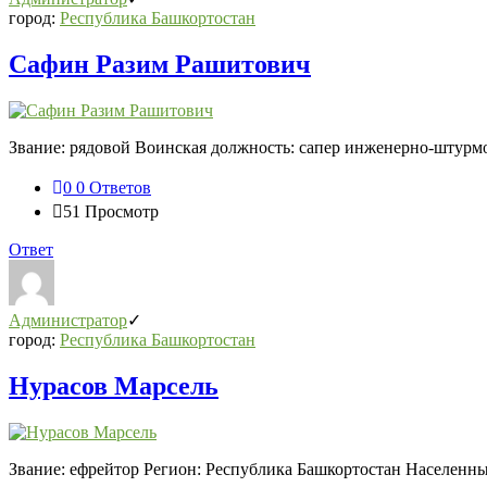
город:
Республика Башкортостан
Сафин Разим Рашитович
Звание: рядовой Воинская должность: сапер инженерно-штурмо
0
0 Ответов
51
Просмотр
Ответ
Администратор
город:
Республика Башкортостан
Нурасов Марсель
Звание: ефрейтор Регион: Республика Башкортостан Населенны