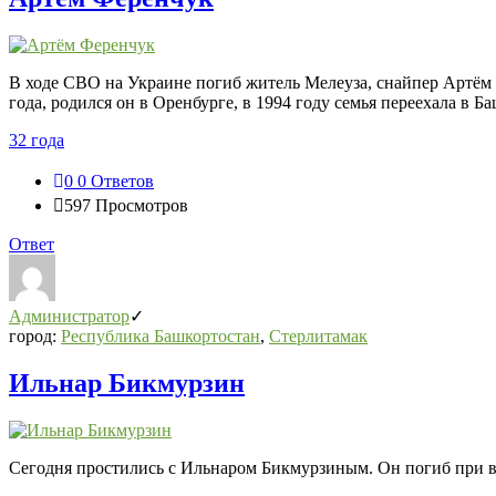
В ходе СВО на Украине погиб житель Мелеуза, снайпер Артём 
года, родился он в Оренбурге, в 1994 году семья переехала в 
32 года
0
0 Ответов
597
Просмотров
Ответ
Администратор
город:
Республика Башкортостан
,
Стерлитамак
Ильнар Бикмурзин
Сегодня простились с Ильнаром Бикмурзиным. Он погиб при 