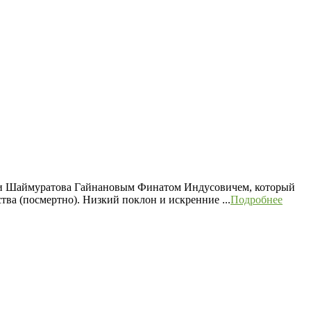
али Шаймуратова Гайнановым Финатом Индусовичем, который
ва (посмертно). Низкий поклон и искренние ...
Подробнее