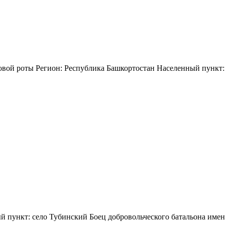
вой роты Регион: Республика Башкортостан Населенный пункт: 
й пункт: село Тубинский Боец добровольческого батальона име