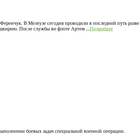
Ференчук. В Мелеузе сегодня проводили в последний путь разв
Башкирию. После службы во флоте Артем ...
Подробнее
выполнении боевых задач специальной военной операции.