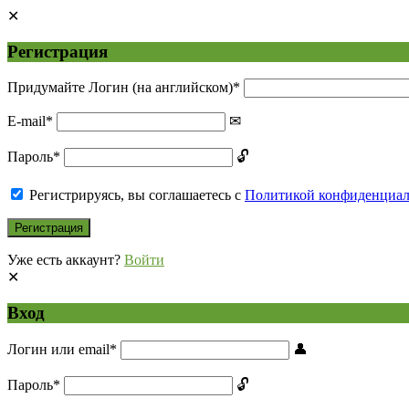
Регистрация
Придумайте Логин (на английском)
*
E-mail
*
Пароль
*
Регистрируясь, вы соглашаетесь с
Политикой конфиденциа
Уже есть аккаунт?
Войти
Вход
Логин или email
*
Пароль
*