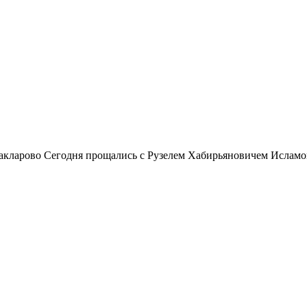
кларово Сегодня прощались с Рузелем Хабирьяновичем Исламовым