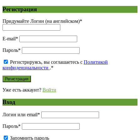
Регистрация
Придумайте Логин (на английском)
*
E-mail
*
Пароль
*
Регистрируясь, вы соглашаетесь с
Политикой
конфиденциальности
.
*
Уже есть аккаунт?
Войти
Вход
Логин или email
*
Пароль
*
Запомнить пароль