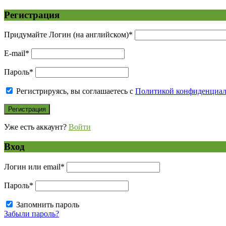
Регистрация
Придумайте Логин (на английском)
*
E-mail
*
Пароль
*
Регистрируясь, вы соглашаетесь с
Политикой конфиденциа
Уже есть аккаунт?
Войти
Вход
Логин или email
*
Пароль
*
Запомнить пароль
Забыли пароль?