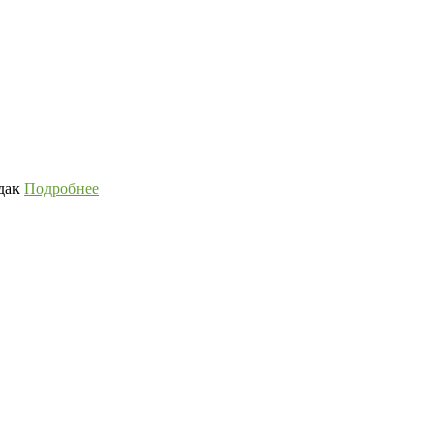
удак
Подробнее