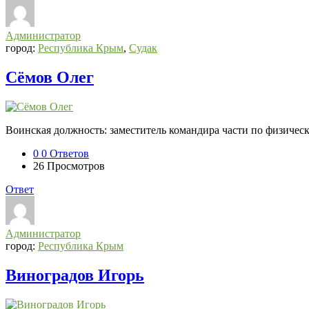
Администратор
город:
Республика Крым
,
Судак
Сёмов Олег
Воинская должность: заместитель командира части по физиче
0
0 Ответов
26
Просмотров
Ответ
Администратор
город:
Республика Крым
Виноградов Игорь