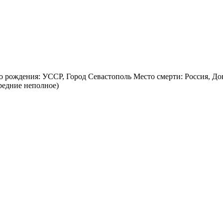
 рождения: УССР, Город Севастополь Место смерти: Россия, До
редние неполное)