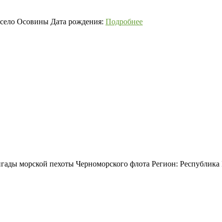
 село Осовины Дата рождения:
Подробнее
ригады морской пехоты Черноморского флота Регион: Республик