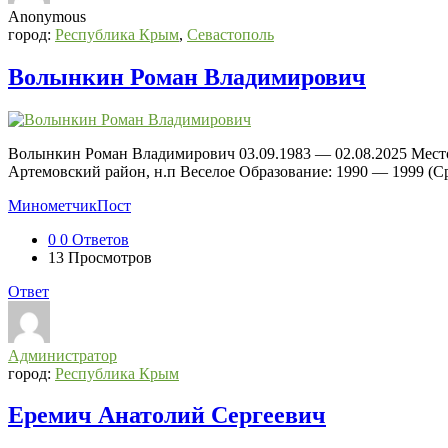
Anonymous
город:
Республика Крым
,
Севастополь
Волынкин Роман Владимирович
Волынкин Роман Владимирович 03.09.1983 — 02.08.2025 Место
Артемовский район, н.п Веселое Образование: 1990 — 1999 (С
Минометчик
Пост
0
0 Ответов
13
Просмотров
Ответ
Администратор
город:
Республика Крым
Еремич Анатолий Сергеевич