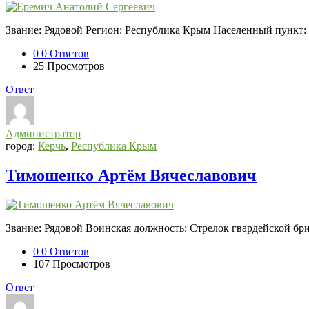
Звание: Рядовой Регион: Республика Крым Населенный пункт:
0
0 Ответов
25
Просмотров
Ответ
Администратор
город:
Керчь
,
Республика Крым
Тимошенко Артём Вячеславович
Звание: Рядовой Воинская должность: Стрелок гвардейской б
0
0 Ответов
107
Просмотров
Ответ