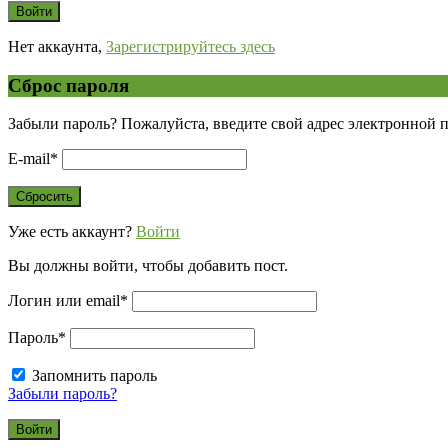
Нет аккаунта,
Зарегистрируйтесь здесь
Сброс пароля
Забыли пароль? Пожалуйста, введите свой адрес электронной 
E-mail
*
Уже есть аккаунт?
Войти
Вы должны войти, чтобы добавить пост.
Логин или email
*
Пароль
*
Запомнить пароль
Забыли пароль?