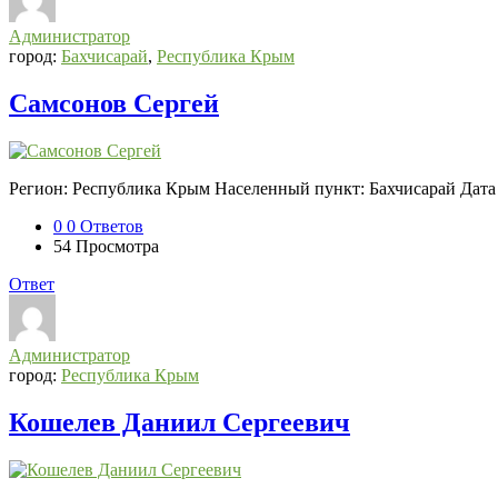
Администратор
город:
Бахчисарай
,
Республика Крым
Самсонов Сергей
Регион: Республика Крым Населенный пункт: Бахчисарай Дата 
0
0 Ответов
54
Просмотра
Ответ
Администратор
город:
Республика Крым
Кошелев Даниил Сергеевич