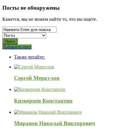
Посты не обнаружены
Кажется, мы не можем найти то, что вы ищете.
Боковая
Добавить пост
Adv
панель
Также читайте:
120x600
Сергей Меркулов
Кизнерцев Константин
Миранов Николай Викторович