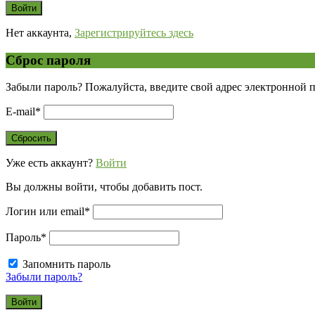
Нет аккаунта,
Зарегистрируйтесь здесь
Сброс пароля
Забыли пароль? Пожалуйста, введите свой адрес электронной 
E-mail
*
Уже есть аккаунт?
Войти
Вы должны войти, чтобы добавить пост.
Логин или email
*
Пароль
*
Запомнить пароль
Забыли пароль?