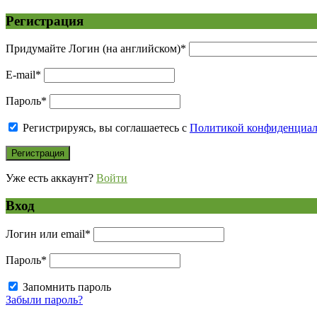
Регистрация
Придумайте Логин (на английском)
*
E-mail
*
Пароль
*
Регистрируясь, вы соглашаетесь с
Политикой конфиденциа
Уже есть аккаунт?
Войти
Вход
Логин или email
*
Пароль
*
Запомнить пароль
Забыли пароль?