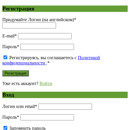
Регистрация
Придумайте Логин (на английском)
*
E-mail
*
Пароль
*
Регистрируясь, вы соглашаетесь с
Политикой
конфиденциальности
.
*
Уже есть аккаунт?
Войти
Вход
Логин или email
*
Пароль
*
Запомнить пароль