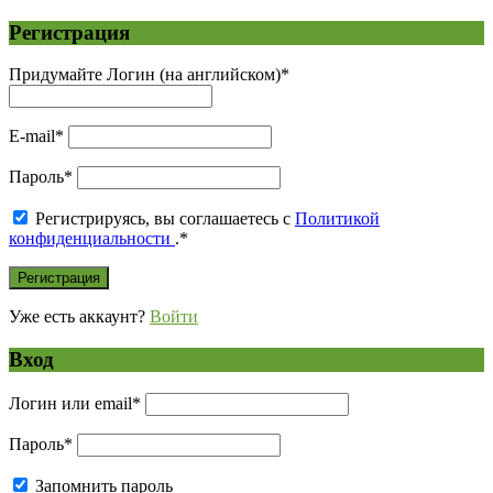
Регистрация
Придумайте Логин (на английском)
*
E-mail
*
Пароль
*
Регистрируясь, вы соглашаетесь с
Политикой
конфиденциальности
.
*
Уже есть аккаунт?
Войти
Вход
Логин или email
*
Пароль
*
Запомнить пароль