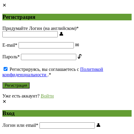
Регистрация
Придумайте Логин (на английском)
*
E-mail
*
Пароль
*
Регистрируясь, вы соглашаетесь с
Политикой
конфиденциальности
.
*
Уже есть аккаунт?
Войти
Вход
Логин или email
*