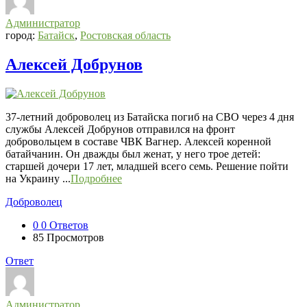
Администратор
город:
Батайск
,
Ростовская область
Алексей Добрунов
37-летний доброволец из Батайска погиб на СВО через 4 дня
службы Алексей Добрунов отправился на фронт
добровольцем в составе ЧВК Вагнер. Алексей коренной
батайчанин. Он дважды был женат, у него трое детей:
старшей дочери 17 лет, младшей всего семь. Решение пойти
на Украину ...
Подробнее
Доброволец
0
0 Ответов
85
Просмотров
Ответ
Администратор