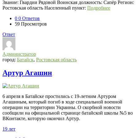
Звание: Гвардии Рядовой Воинская должность: Сапёр Регион:
Ростовская область Населенный пункт:
Подробнее
0
0 Ответов
59
Просмотров
Ответ
Администратор
город:
Батайск
,
Ростовская область
Артур Агашин
6 апреля в Батайске простились с 19-летним Артуром
Агашиным, который погиб в ходе специальной военной
операции на территории Украины. О скорбной новости
сообщили на официальной странице батайской школы №5 во
ВКонтакте, которую окончил Артур.
19 лет