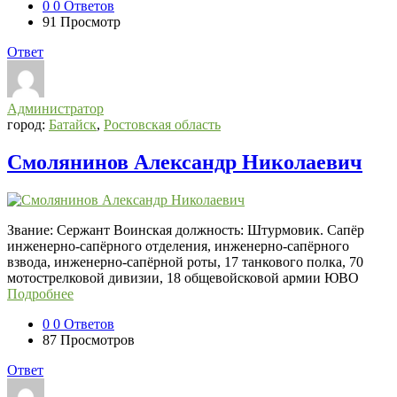
0
0 Ответов
91
Просмотр
Ответ
Администратор
город:
Батайск
,
Ростовская область
Смолянинов Александр Николаевич
Звание: Сержант Воинская должность: Штурмовик. Сапёр
инженерно-сапёрного отделения, инженерно-сапёрного
взвода, инженерно-сапёрной роты, 17 танкового полка, 70
мотострелковой дивизии, 18 общевойсковой армии ЮВО
Подробнее
0
0 Ответов
87
Просмотров
Ответ