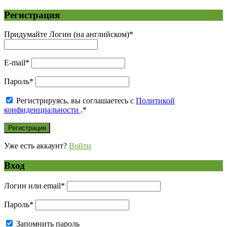
Регистрация
Придумайте Логин (на английском)
*
E-mail
*
Пароль
*
Регистрируясь, вы соглашаетесь с
Политикой
конфиденциальности
.
*
Уже есть аккаунт?
Войти
Вход
Логин или email
*
Пароль
*
Запомнить пароль