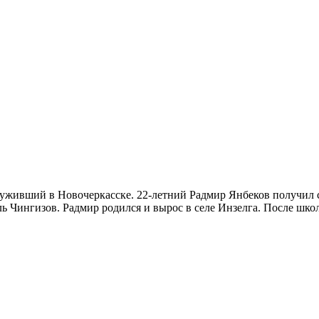
уживший в Новочеркасске. 22-летний Радмир Янбеков получил с
 Чингизов. Радмир родился и вырос в селе Инзелга. После школы