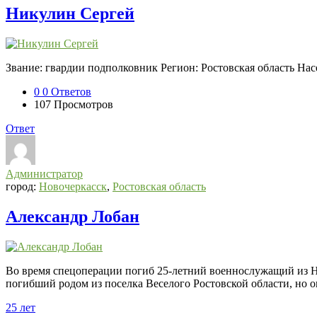
Никулин Сергей
Звание: гвардии подполковник Регион: Ростовская область На
0
0 Ответов
107
Просмотров
Ответ
Администратор
город:
Новочеркасск
,
Ростовская область
Александр Лобан
Во время спецоперации погиб 25-летний военнослужащий из Но
погибший родом из поселка Веселого Ростовской области, но ок
25 лет