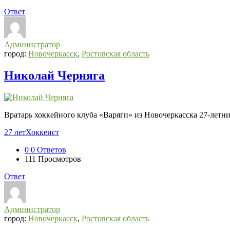
Ответ
Администратор
город:
Новочеркасск
,
Ростовская область
Николай Черняга
Вратарь хоккейного клуба «Варяги» из Новочеркасска 27-летн
27 лет
Хоккеист
0
0 Ответов
111
Просмотров
Ответ
Администратор
город:
Новочеркасск
,
Ростовская область