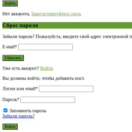
Нет аккаунта,
Зарегистрируйтесь здесь
Сброс пароля
Забыли пароль? Пожалуйста, введите свой адрес электронной 
E-mail
*
Уже есть аккаунт?
Войти
Вы должны войти, чтобы добавить пост.
Логин или email
*
Пароль
*
Запомнить пароль
Забыли пароль?