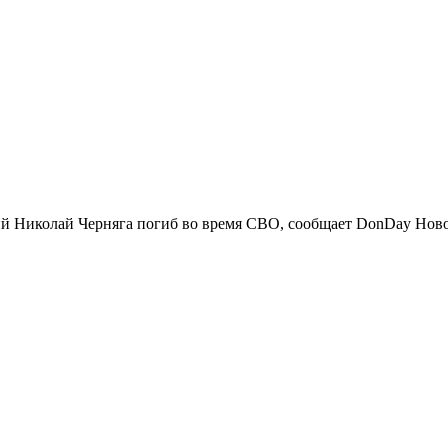
ий Николай Черняга погиб во время СВО, сообщает DonDay Ново