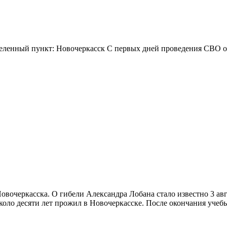
селенный пункт: Новочеркасск С первых дней проведения СВО он
вочеркасска. О гибели Александра Лобана стало известно 3 авг
оло десяти лет прожил в Новочеркасске. После окончания учебы 