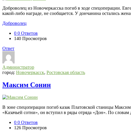
Доброволец из Новочеркасска погиб в ходе спецоперации. Евге
какой-либо награде, не сообщается. У дончанина остались жена 
Доброволец
0
0 Ответов
140
Просмотров
Ответ
Администратор
город:
Новочеркасск
,
Ростовская область
Максим Сонин
В зоне спецоперации погиб казак Платовской станицы Максим 
«Казачьей сотни», он вступил в ряды отряда «Дон». По словам 
0
0 Ответов
126
Просмотров