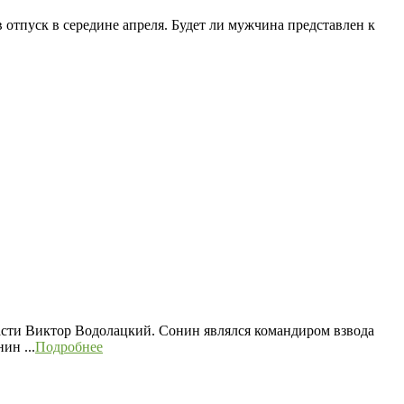
 отпуск в середине апреля. Будет ли мужчина представлен к
асти Виктор Водолацкий. Сонин являлся командиром взвода
ин ...
Подробнее