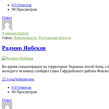
0
0 Ответов
98
Просмотров
Ответ
Администратор
город:
Новочеркасск
,
Ростовская область
Радмир Янбеков
Во время спецоперации на территории Украины погиб боец, сл
молодого человека сообщил глава Гафурийского района Фанзиль
22 года
Доброволец
0
0 Ответов
90
Просмотров
Ответ