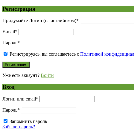
Регистрация
Придумайте Логин (на английском)
*
E-mail
*
Пароль
*
Регистрируясь, вы соглашаетесь с
Политикой конфиденциа
Уже есть аккаунт?
Войти
Вход
Логин или email
*
Пароль
*
Запомнить пароль
Забыли пароль?