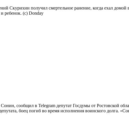
ний Скурихин получил смертельное ранение, когда ехал домой в
и ребенок. (с) Donday
Сонин, сообщил в Telegram депутат Госдумы от Ростовской обл
депутата, боец погиб во время исполнения воинского долга. «Сон