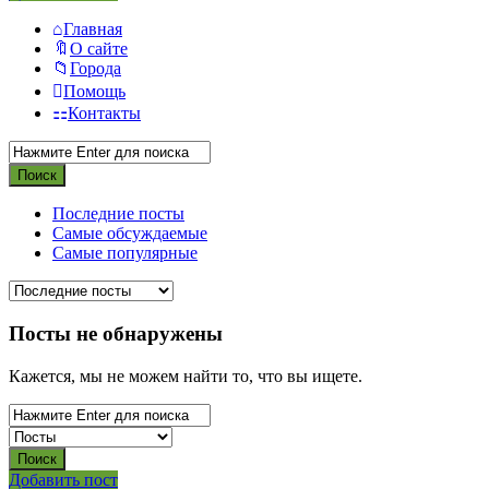
Главная
О сайте
Города
Помощь
Контакты
Последние посты
Самые обсуждаемые
Самые популярные
Посты не обнаружены
Кажется, мы не можем найти то, что вы ищете.
Боковая
Добавить пост