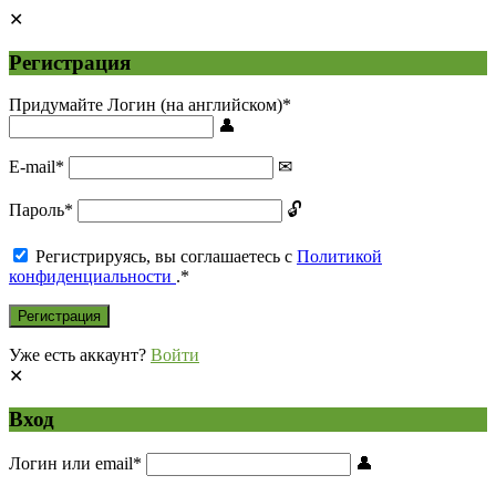
Регистрация
Придумайте Логин (на английском)
*
E-mail
*
Пароль
*
Регистрируясь, вы соглашаетесь с
Политикой
конфиденциальности
.
*
Уже есть аккаунт?
Войти
Вход
Логин или email
*