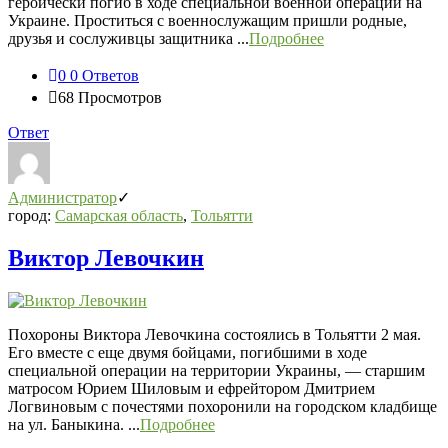
героически погиб в ходе специальной военной операции на
Украине. Проститься с военнослужащим пришли родные,
друзья и сослуживцы защитника ...
Подробнее
0
0 Ответов
68
Просмотров
Ответ
Администратор
город:
Самарская область
,
Тольятти
Виктор Левочкин
Похороны Виктора Левочкина состоялись в Тольятти 2 мая.
Его вместе с еще двумя бойцами, погибшими в ходе
специальной операции на территории Украины, — старшим
матросом Юрием Шиловым и ефрейтором Дмитрием
Логвиновым с почестями похоронили на городском кладбище
на ул. Баныкина. ...
Подробнее