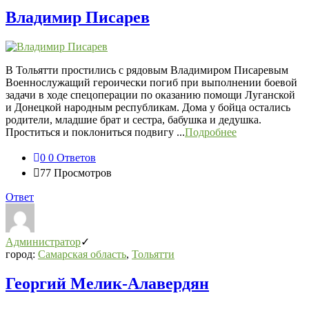
Владимир Писарев
В Тольятти простились с рядовым Владимиром Писаревым
Военнослужащий героически погиб при выполнении боевой
задачи в ходе спецоперации по оказанию помощи Луганской
и Донецкой народным республикам. Дома у бойца остались
родители, младшие брат и сестра, бабушка и дедушка.
Проститься и поклониться подвигу ...
Подробнее
0
0 Ответов
77
Просмотров
Ответ
Администратор
город:
Самарская область
,
Тольятти
Георгий Мелик-Алавердян