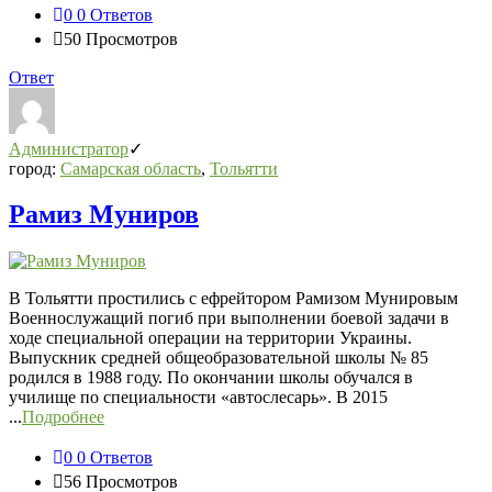
0
0 Ответов
50
Просмотров
Ответ
Администратор
город:
Самарская область
,
Тольятти
Рамиз Муниров
В Тольятти простились с ефрейтором Рамизом Мунировым
Военнослужащий погиб при выполнении боевой задачи в
ходе специальной операции на территории Украины.
Выпускник средней общеобразовательной школы № 85
родился в 1988 году. По окончании школы обучался в
училище по специальности «автослесарь». В 2015
...
Подробнее
0
0 Ответов
56
Просмотров