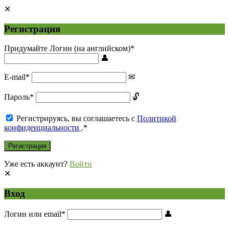
Регистрация
Придумайте Логин (на английском)
*
E-mail
*
Пароль
*
Регистрируясь, вы соглашаетесь с
Политикой
конфиденциальности
.
*
Уже есть аккаунт?
Войти
Вход
Логин или email
*