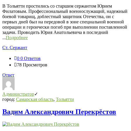
В Тольятти простились со старшим сержантом Юрием
Филатовым. Профессиональный военнослужащий, надежный
боевой товарищ, доблестный защитник Отечества, он с
первых дней был на передовой в зоне специальной военной
операции и героически погиб при выполнении поставленной
задачи. Проводить Юрия Анатольевича в последний
...
Подробнее
Ст. Сержант
0
0 Ответов
78
Просмотров
Ответ
Администратор
город:
Самарская область
,
Тольятти
Вадим Александрович Перекрёстов