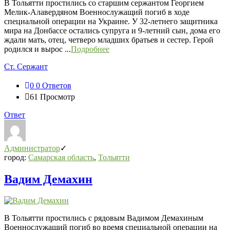
В Тольятти простились со старшим сержантом Георгием
Мелик-Алавердяном Военнослужащий погиб в ходе
специальной операции на Украине. У 32-летнего защитника
мира на Донбассе остались супруга и 9-летний сын, дома его
ждали мать, отец, четверо младших братьев и сестер. Герой
родился и вырос ...
Подробнее
Ст. Сержант
0
0 Ответов
61
Просмотр
Ответ
Администратор
город:
Самарская область
,
Тольятти
Вадим Демахин
В Тольятти простились с рядовым Вадимом Демахиным
Военнослужащий погиб во время специальной операции на