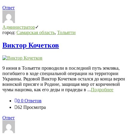
Ответ
Администратор
город:
Самарская область
,
Тольятти
Виктор Кочетков
9 июня в Тольятти проводили в последний путь земляка,
погибшего в ходе специальной операции на территории
Украины. Рядовой Виктор Кочетков остался до конца верен
воинской присяге и Родине, защищая мир от коричневой
чумы нацизма, как его деды и прадеды в ...
Подробнее
0
0 Ответов
62
Просмотра
Ответ