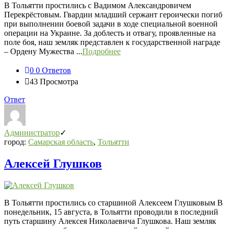
В Тольятти простились с Вадимом Александровичем
Перекрёстовым. Гвардии младший сержант героически погиб
при выполнении боевой задачи в ходе специальной военной
операции на Украине. За доблесть и отвагу, проявленные на
поле боя, наш земляк представлен к государственной награде
– Ордену Мужества ...
Подробнее
0
0 Ответов
43
Просмотра
Ответ
Администратор
город:
Самарская область
,
Тольятти
Алексей Глушков
В Тольятти простились со старшиной Алексеем Глушковым В
понедельник, 15 августа, в Тольятти проводили в последний
путь старшину Алексея Николаевича Глушкова. Наш земляк