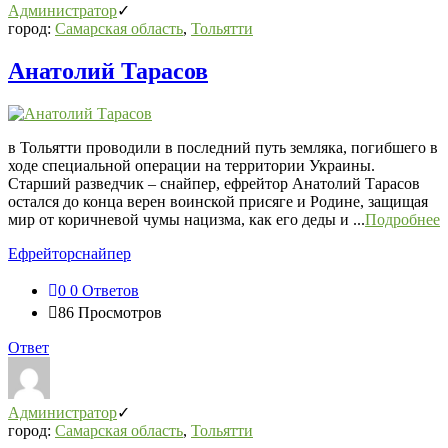
Администратор
город:
Самарская область
,
Тольятти
Анатолий Тарасов
в Тольятти проводили в последний путь земляка, погибшего в
ходе специальной операции на территории Украины.
Старший разведчик – снайпер, ефрейтор Анатолий Тарасов
остался до конца верен воинской присяге и Родине, защищая
мир от коричневой чумы нацизма, как его деды и ...
Подробнее
Ефрейтор
снайпер
0
0 Ответов
86
Просмотров
Ответ
Администратор
город:
Самарская область
,
Тольятти