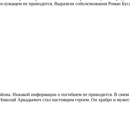
служащем не приводится. Выразили соболезнования Роман Буса
айона. Никакой информации о погибшем не приводится. В связи
 Николай Аркадьевич стал настоящим героем. Он храбро и мужес