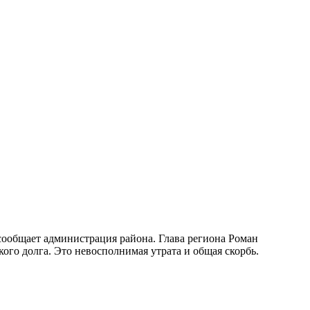
сообщает администрация района. Глава региона Роман
го долга. Это невосполнимая утрата и общая скорбь.