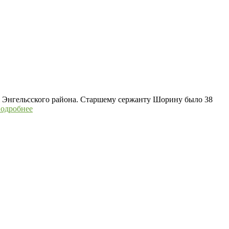
 Энгельсского района. Старшему сержанту Шорину было 38
одробнее