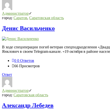
Администратор
город:
Саратов
,
Саратовская область
Денис Васильченко
В ходе спецоперации погиб ветеран спецподразделения «Двадц
Янклович в своем Telegram-канале. «19 октября в районе насел
0
0 Ответов
66
Просмотров
Ответ
Администратор
город:
Саратовская область
Александр Лебедев