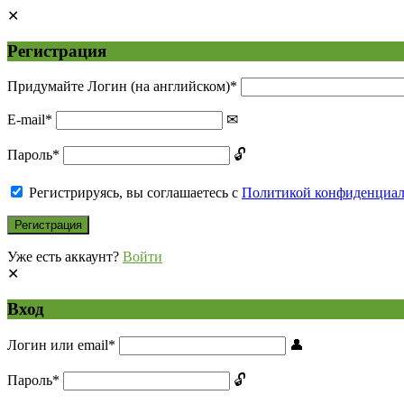
Регистрация
Придумайте Логин (на английском)
*
E-mail
*
Пароль
*
Регистрируясь, вы соглашаетесь с
Политикой конфиденциа
Уже есть аккаунт?
Войти
Вход
Логин или email
*
Пароль
*