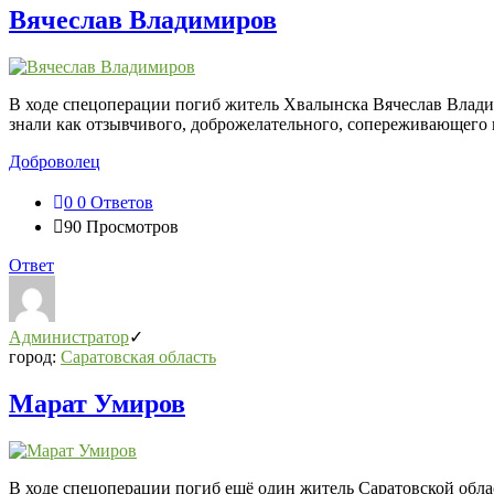
Вячеслав Владимиров
В ходе спецоперации погиб житель Хвалынска Вячеслав Влади
знали как отзывчивого, доброжелательного, сопереживающего и
Доброволец
0
0 Ответов
90
Просмотров
Ответ
Администратор
город:
Саратовская область
Марат Умиров
В ходе спецоперации погиб ещё один житель Саратовской обл