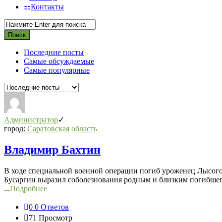
Контакты
Последние посты
Самые обсуждаемые
Самые популярные
Администратор
город:
Саратовская область
Владимир Бахтин
В ходе специальной военной операции погиб уроженец Лысого
Бусаргин выразил соболезнования родным и близким погибшег
...
Подробнее
0
0 Ответов
71
Просмотр