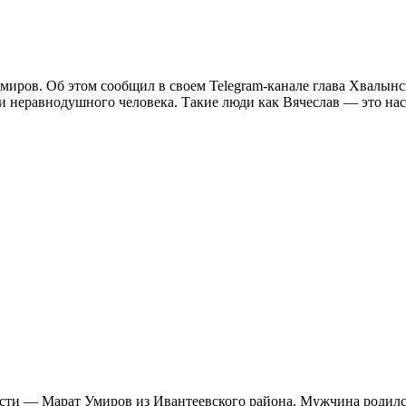
миров. Об этом сообщил в своем Telegram-канале глава Хвалын
 неравнодушного человека. Такие люди как Вячеслав — это наст
асти — Марат Умиров из Ивантеевского района. Мужчина родилс