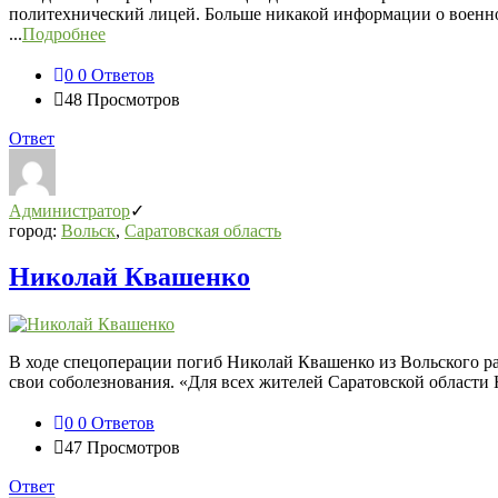
политехнический лицей. Больше никакой информации о военно
...
Подробнее
0
0 Ответов
48
Просмотров
Ответ
Администратор
город:
Вольск
,
Саратовская область
Николай Квашенко
В ходе спецоперации погиб Николай Квашенко из Вольского р
свои соболезнования. «Для всех жителей Саратовской области
0
0 Ответов
47
Просмотров
Ответ