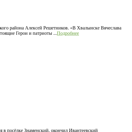
ского района Алексей Решетников. «В Хвалынске Вячеслава
оящие Герои и патриоты ...
Подробнее
я в посёлке Знаменский, окончил Ивантеевский