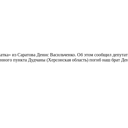
атка» из Саратова Денис Васильченко. Об этом сообщил депута
енного пункта Дудчаны (Херсонская область) погиб наш брат Ден