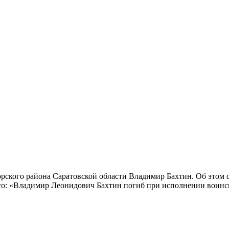
рского района Саратовской области Владимир Бахтин. Об этом 
о: «Владимир Леонидович Бахтин погиб при исполнении воинско