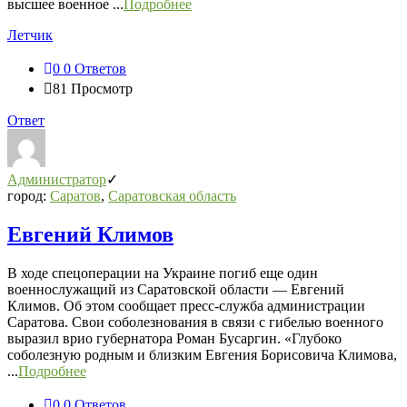
высшее военное ...
Подробнее
Летчик
0
0 Ответов
81
Просмотр
Ответ
Администратор
город:
Саратов
,
Саратовская область
Евгений Климов
В ходе спецоперации на Украине погиб еще один
военнослужащий из Саратовской области — Евгений
Климов. Об этом сообщает пресс-служба администрации
Саратова. Свои соболезнования в связи с гибелью военного
выразил врио губернатора Роман Бусаргин. «Глубоко
соболезную родным и близким Евгения Борисовича Климова,
...
Подробнее
0
0 Ответов