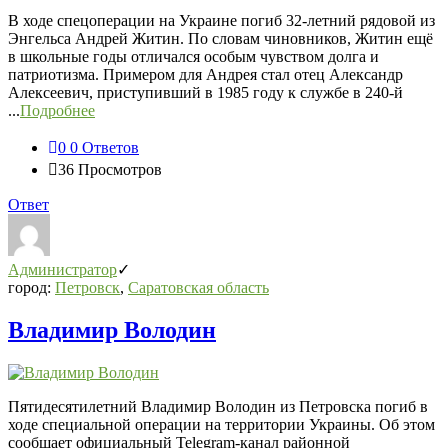
В ходе спецоперации на Украине погиб 32-летний рядовой из
Энгельса Андрей Житин. По словам чиновников, Житин ещё
в школьные годы отличался особым чувством долга и
патриотизма. Примером для Андрея стал отец Александр
Алексеевич, приступивший в 1985 году к службе в 240-й
...
Подробнее
0
0 Ответов
36
Просмотров
Ответ
Администратор
город:
Петровск
,
Саратовская область
Владимир Володин
Пятидесятилетний Владимир Володин из Петровска погиб в
ходе специальной операции на территории Украины. Об этом
сообщает официальный Telegram-канал районной