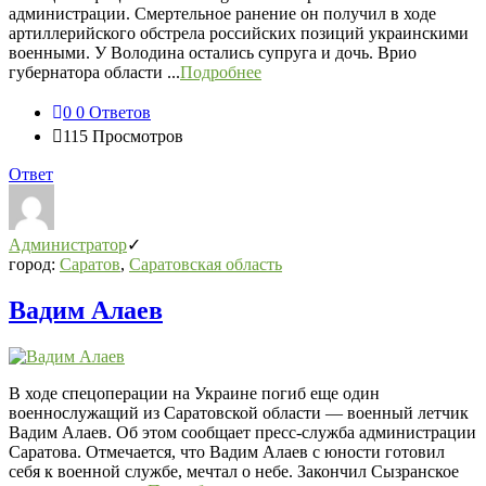
администрации. Смертельное ранение он получил в ходе
артиллерийского обстрела российских позиций украинскими
военными. У Володина остались супруга и дочь. Врио
губернатора области ...
Подробнее
0
0 Ответов
115
Просмотров
Ответ
Администратор
город:
Саратов
,
Саратовская область
Вадим Алаев
В ходе спецоперации на Украине погиб еще один
военнослужащий из Саратовской области — военный летчик
Вадим Алаев. Об этом сообщает пресс-служба администрации
Саратова. Отмечается, что Вадим Алаев с юности готовил
себя к военной службе, мечтал о небе. Закончил Сызранское