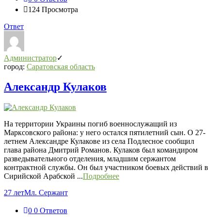
124
Просмотра
Ответ
Администратор
город:
Саратовская область
Александр Кулаков
На территории Украины погиб военнослужащий из
Марксовского района: у него остался пятилетний сын. О 27-
летнем Александре Кулакове из села Подлесное сообщил
глава района Дмитрий Романов. Кулаков был командиром
разведывательного отделения, младшим сержантом
контрактной службы. Он был участником боевых действий в
Сирийской Арабской ...
Подробнее
27 лет
Мл. Сержант
0
0 Ответов