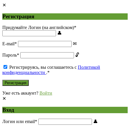
Регистрация
Придумайте Логин (на английском)
*
E-mail
*
Пароль
*
Регистрируясь, вы соглашаетесь с
Политикой
конфиденциальности
.
*
Уже есть аккаунт?
Войти
Вход
Логин или email
*