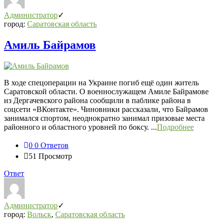
Администратор
город:
Саратовская область
Амиль Байрамов
В ходе спецоперации на Украине погиб ещё один житель
Саратовской области. О военнослужащем Амиле Байрамове
из Дергачевского района сообщили в паблике района в
соцсети «ВКонтакте». Чиновники рассказали, что Байрамов
занимался спортом, неоднократно занимал призовые места
районного и областного уровней по боксу. ...
Подробнее
0
0 Ответов
51
Просмотр
Ответ
Администратор
город:
Вольск
,
Саратовская область