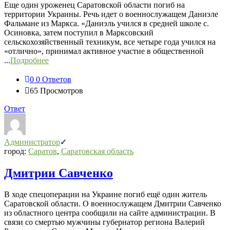
Еще один уроженец Саратовской области погиб на
территории Украины. Речь идет о военнослужащем Даниэле
Фальмане из Маркса. «Даниэль учился в средней школе с.
Осиновка, затем поступил в Марксовский
сельскохозяйственный техникум, все четыре года учился на
«отлично», принимал активное участие в общественной
...
Подробнее
0
0 Ответов
65
Просмотров
Ответ
Администратор
город:
Саратов
,
Саратовская область
Дмитрии Савченко
В ходе спецоперации на Украине погиб ещё один житель
Саратовской области. О военнослужащем Дмитрии Савченко
из областного центра сообщили на сайте администрации. В
связи со смертью мужчины губернатор региона Валерий