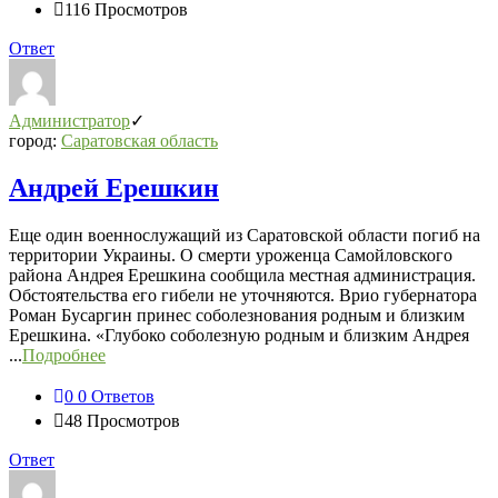
116
Просмотров
Ответ
Администратор
город:
Саратовская область
Андрей Ерешкин
Еще один военнослужащий из Саратовской области погиб на
территории Украины. О смерти уроженца Самойловского
района Андрея Ерешкина сообщила местная администрация.
Обстоятельства его гибели не уточняются. Врио губернатора
Роман Бусаргин принес соболезнования родным и близким
Ерешкина. «Глубоко соболезную родным и близким Андрея
...
Подробнее
0
0 Ответов
48
Просмотров
Ответ