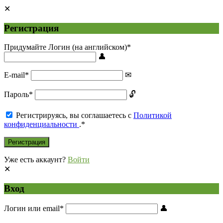
Регистрация
Придумайте Логин (на английском)
*
E-mail
*
Пароль
*
Регистрируясь, вы соглашаетесь с
Политикой
конфиденциальности
.
*
Уже есть аккаунт?
Войти
Вход
Логин или email
*