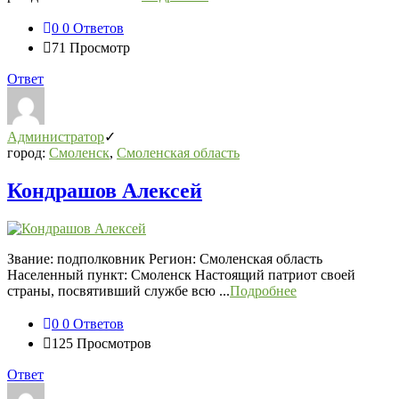
0
0 Ответов
71
Просмотр
Ответ
Администратор
город:
Смоленск
,
Смоленская область
Кондрашов Алексей
Звание: подполковник Регион: Смоленская область
Населенный пункт: Смоленск Настоящий патриот своей
страны, посвятивший службе всю ...
Подробнее
0
0 Ответов
125
Просмотров
Ответ