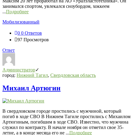
Максим 20 лет проработал на АО «Уралэластотехника». Он
занимался спортом, увлекался сноубордом, хоккеем
...
Подробнее
Мобилизованный
0
0 Ответов
97
Просмотров
Ответ
Администратор
город:
Нижний Тагил
,
Свердловская область
Михаил Артюгин
В свердловском городе простились с мужчиной, который
погиб в ходе СВО В Нижнем Тагиле простились с Михаилом
Артюгиным, погибшим в ходе СВО. Известно, что мужчина
служил по контракту. В начале ноября он отметил свое 35-
летие, а в конце месяца его не ...
Подробнее