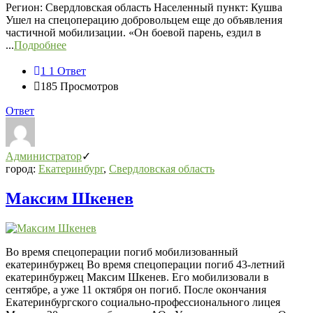
Регион: Свердловская область Населенный пункт: Кушва
Ушел на спецоперацию добровольцем еще до объявления
частичной мобилизации. «Он боевой парень, ездил в
...
Подробнее
1
1 Ответ
185
Просмотров
Ответ
Администратор
город:
Екатеринбург
,
Свердловская область
Максим Шкенев
Во время спецоперации погиб мобилизованный
екатеринбуржец Во время спецоперации погиб 43-летний
екатеринбуржец Максим Шкенев. Его мобилизовали в
сентябре, а уже 11 октября он погиб. После окончания
Екатеринбургского социально-профессионального лицея