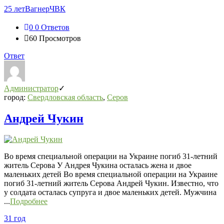
25 лет
Вагнер
ЧВК
0
0 Ответов
60
Просмотров
Ответ
Администратор
город:
Свердловская область
,
Серов
Андрей Чукин
Во время специальной операции на Украине погиб 31-летний
житель Серова У Андрея Чукина осталась жена и двое
маленьких детей Во время специальной операции на Украине
погиб 31-летний житель Серова Андрей Чукин. Известно, что
у солдата осталась супруга и двое маленьких детей. Мужчина
...
Подробнее
31 год