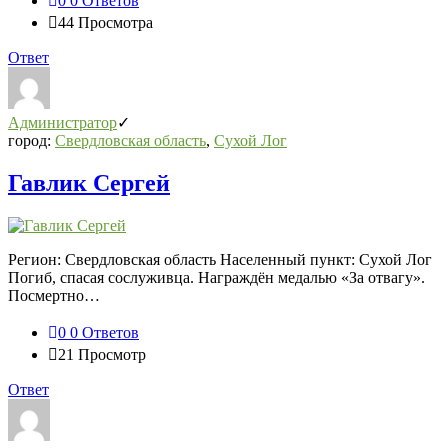
0
0 Ответов
44
Просмотра
Ответ
Администратор
город:
Свердловская область
,
Сухой Лог
Гавлик Сергей
Регион: Свердловская область Населенный пункт: Сухой Лог
Погиб, спасая сослуживца. Награждён медалью «За отвагу».
Посмертно…
0
0 Ответов
21
Просмотр
Ответ