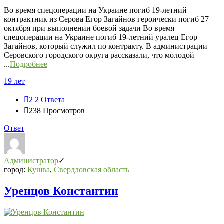
СВО
Во время спецоперации на Украине погиб 19-летний
Последний
контрактник из Серова Егор Загайнов героически погиб 27
Посты
октября при выполнении боевой задачи Во время
спецоперации на Украине погиб 19-летний уралец Егор
Загайнов, который служил по контракту. В администрации
Серовского городского округа рассказали, что молодой
...
Подробнее
19 лет
2
2 Ответа
238
Просмотров
Ответ
Администратор
город:
Кушва
,
Свердловская область
Уренцов Константин