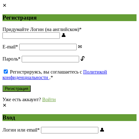
Регистрация
Придумайте Логин (на английском)
*
E-mail
*
Пароль
*
Регистрируясь, вы соглашаетесь с
Политикой
конфиденциальности
.
*
Уже есть аккаунт?
Войти
Вход
Логин или email
*