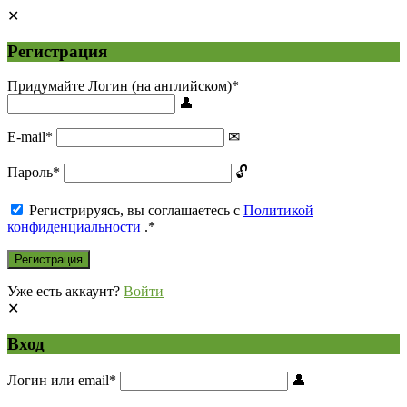
Регистрация
Придумайте Логин (на английском)
*
E-mail
*
Пароль
*
Регистрируясь, вы соглашаетесь с
Политикой
конфиденциальности
.
*
Уже есть аккаунт?
Войти
Вход
Логин или email
*