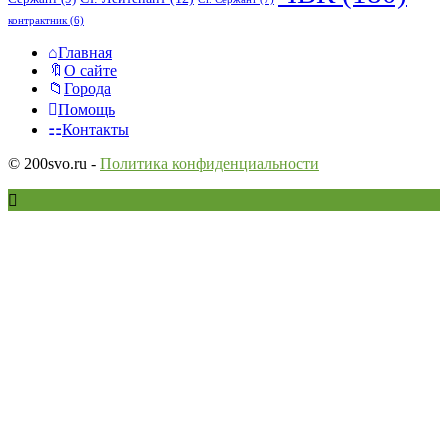
контрактник
(6)
Исследовать
Главная
О сайте
Города
Помощь
Контакты
© 200svo.ru -
Политика конфиденциальности