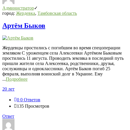
Администратор
город:
Жердевка
,
Тамбовская область
Артём Быков
Жердевцы простились с погибшим во время спецоперации
земляком С уроженцем села Алексеевки Артёмом Быковым
простились 11 августа. Проводить земляка в последний путь
пришли жители села Алексеевка, родственники, друзья,
сослуживцы и одноклассники. Артём Быков погиб 25
февраля, выполняя воинский долг в Украине. Ему
...
Подробнее
20 лет
0
0 Ответов
135
Просмотров
Ответ