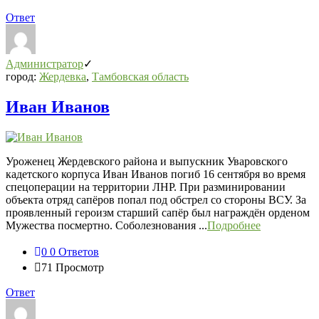
Ответ
Администратор
город:
Жердевка
,
Тамбовская область
Иван Иванов
Уроженец Жердевского района и выпускник Уваровского
кадетского корпуса Иван Иванов погиб 16 сентября во время
спецоперации на территории ЛНР. При разминировании
объекта отряд сапёров попал под обстрел со стороны ВСУ. За
проявленный героизм старший сапёр был награждён орденом
Мужества посмертно. Соболезнования ...
Подробнее
0
0 Ответов
71
Просмотр
Ответ