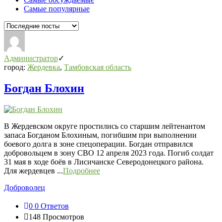
Самые популярные
Администратор
город:
Жердевка
,
Тамбовская область
Богдан Блохин
В Жердевском округе простились со старшим лейтенантом
запаса Богданом Блохиным, погибшим при выполнении
боевого долга в зоне спецоперации. Богдан отправился
добровольцем в зону СВО 12 апреля 2023 года. Погиб солдат
31 мая в ходе боёв в Лисичанске Северодонецкого района.
Для жердевцев ...
Подробнее
Доброволец
0
0 Ответов
148
Просмотров