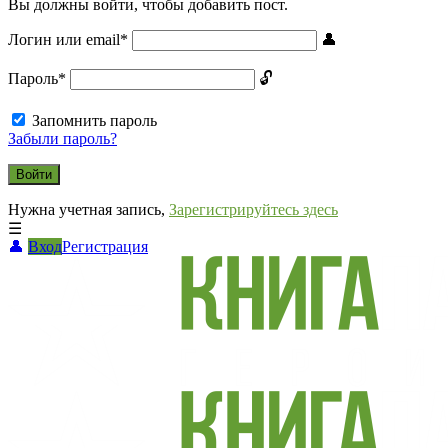
Вы должны войти, чтобы добавить пост.
Логин или email
*
Пароль
*
Запомнить пароль
Забыли пароль?
Нужна учетная запись,
Зарегистрируйтесь здесь
Вход
Регистрация
СВО
Списки
погибших
2022-
2026,
Новости
СВО