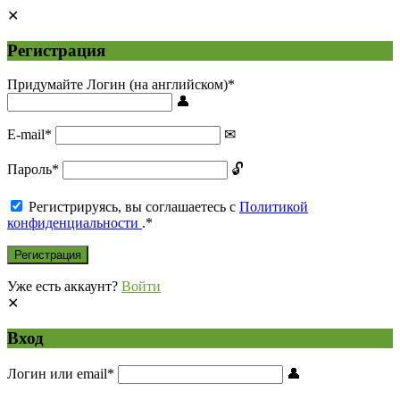
Регистрация
Придумайте Логин (на английском)
*
E-mail
*
Пароль
*
Регистрируясь, вы соглашаетесь с
Политикой
конфиденциальности
.
*
Уже есть аккаунт?
Войти
Вход
Логин или email
*