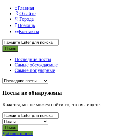
Главная
О сайте
Города
Помощь
Контакты
Последние посты
Самые обсуждаемые
Самые популярные
Посты не обнаружены
Кажется, мы не можем найти то, что вы ищете.
Боковая
Добавить пост