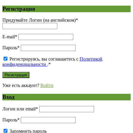
Регистрация
Придумайте Логин (на английском)
*
E-mail
*
Пароль
*
Регистрируясь, вы соглашаетесь с
Политикой
конфиденциальности
.
*
Уже есть аккаунт?
Войти
Вход
Логин или email
*
Пароль
*
Запомнить пароль