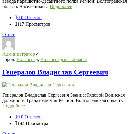
взвода парашютно-десантного полка Регион: Волгоградская
область Населенный ...
Подробнее
0
0 Ответов
117
Просмотров
Ответ
Администратор
город:
Волгоград
,
Волгоградская область
Генералов Владислав Сергеевич
Генералов Владислав Сергеевич Звание: Рядовой Воинская
должность: Гранатометчик Регион: Волгоградская область
Подробнее
0
0 Ответов
144
Просмотра
Ответ