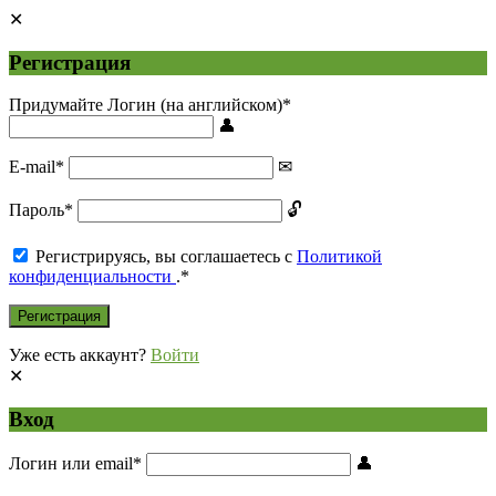
Регистрация
Придумайте Логин (на английском)
*
E-mail
*
Пароль
*
Регистрируясь, вы соглашаетесь с
Политикой
конфиденциальности
.
*
Уже есть аккаунт?
Войти
Вход
Логин или email
*