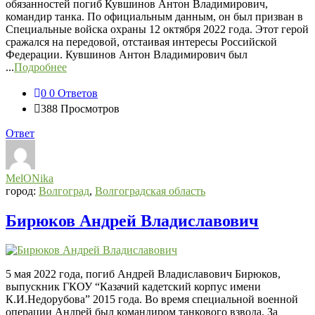
обязанностей погиб Кувшинов Антон Владимирович,
командир танка. По официальным данным, он был призван в
Специальные войска охраны 12 октября 2022 года. Этот герой
сражался на передовой, отстаивая интересы Российской
Федерации. Кувшинов Антон Владимирович был
...
Подробнее
0
0 Ответов
388
Просмотров
Ответ
MelONika
город:
Волгоград
,
Волгоградская область
Бирюков Андрей Владиславович
5 мая 2022 года, погиб Андрей Владиславович Бирюков,
выпускник ГКОУ “Казачий кадетский корпус имени
К.И.Недорубова” 2015 года. Во время специальной военной
операции Андрей был командиром танкового взвода. За