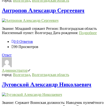
город:
Волгоград
,
Волгоградская область
Антропов Александр Сергеевич
Звание: Младший сержант Регион: Волгоградская область
Населенный пункт: Волгоград Дата рождения:
Подробнее
0
0 Ответов
99
Просмотров
Ответ
Администратор
город:
Волгоград
,
Волгоградская область
Луговской Александр Николаевич
Звание: Сержант Воинская должность: Наводчик пулемётного