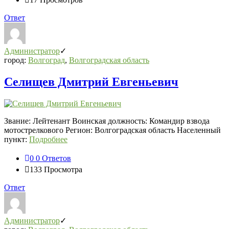
Ответ
Администратор
город:
Волгоград
,
Волгоградская область
Селищев Дмитрий Евгеньевич
Звание: Лейтенант Воинская должность: Командир взвода
мотострелкового Регион: Волгоградская область Населенный
пункт:
Подробнее
0
0 Ответов
133
Просмотра
Ответ
Администратор