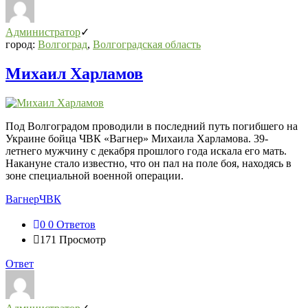
Администратор
город:
Волгоград
,
Волгоградская область
Михаил Харламов
Под Волгоградом проводили в последний путь погибшего на
Украине бойца ЧВК «Вагнер» Михаила Харламова. 39-
летнего мужчину с декабря прошлого года искала его мать.
Накануне стало известно, что он пал на поле боя, находясь в
зоне специальной военной операции.
Вагнер
ЧВК
0
0 Ответов
171
Просмотр
Ответ