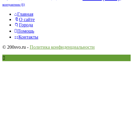
контрактник
(6)
Исследовать
Главная
О сайте
Города
Помощь
Контакты
© 200svo.ru -
Политика конфиденциальности