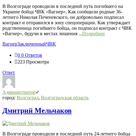
В Волгограде проводили в последний путь погибшего на
Украине бойца ЧВК «Вагнер». Как сообщили родные 36-
летнего Николая Печеневского, он добровольно подписал
контракт и отправился в зону спецоперации. Как утверждает
родственница погибшего бойца, он подписал контракт с ЧВК
«Вагнер», будучи в местах лишения ...
Подробнее
Вагнер
Заключенный
ЧВК
0
0 Ответов
223
Просмотра
Ответ
Администратор
город:
Волгоград
,
Волгоградская область
Дмитрий Мельчаков
В Волгограде проводили в последний путь 24-летнего бойца