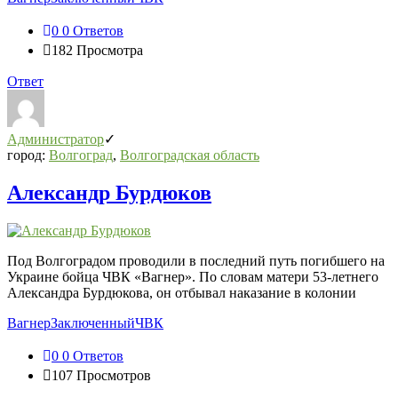
0
0 Ответов
182
Просмотра
Ответ
Администратор
город:
Волгоград
,
Волгоградская область
Александр Бурдюков
Под Волгоградом проводили в последний путь погибшего на
Украине бойца ЧВК «Вагнер». По словам матери 53-летнего
Александра Бурдюкова, он отбывал наказание в колонии
Вагнер
Заключенный
ЧВК
0
0 Ответов
107
Просмотров