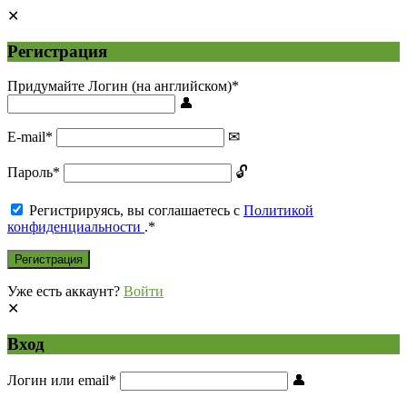
Регистрация
Придумайте Логин (на английском)
*
E-mail
*
Пароль
*
Регистрируясь, вы соглашаетесь с
Политикой
конфиденциальности
.
*
Уже есть аккаунт?
Войти
Вход
Логин или email
*