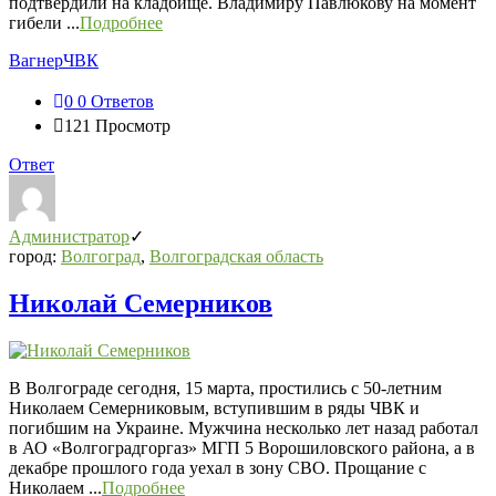
подтвердили на кладбище. Владимиру Павлюкову на момент
гибели ...
Подробнее
Вагнер
ЧВК
0
0 Ответов
121
Просмотр
Ответ
Администратор
город:
Волгоград
,
Волгоградская область
Николай Семерников
В Волгограде сегодня, 15 марта, простились с 50-летним
Николаем Семерниковым, вступившим в ряды ЧВК и
погибшим на Украине. Мужчина несколько лет назад работал
в АО «Волгоградгоргаз» МГП 5 Ворошиловского района, а в
декабре прошлого года уехал в зону СВО. Прощание с
Николаем ...
Подробнее