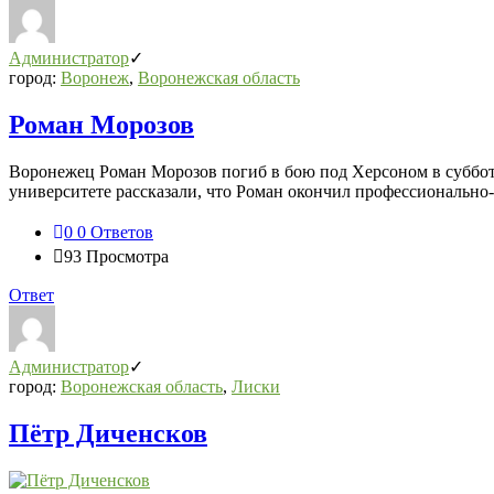
Администратор
город:
Воронеж
,
Воронежская область
Роман Морозов
Воронежец Роман Морозов погиб в бою под Херсоном в субботу
университете рассказали, что Роман окончил профессионально-
0
0 Ответов
93
Просмотра
Ответ
Администратор
город:
Воронежская область
,
Лиски
Пётр Диченсков