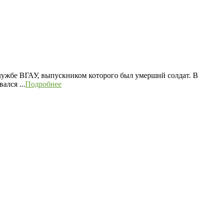
лужбе ВГАУ, выпускником которого был умерший солдат. В
ался ...
Подробнее