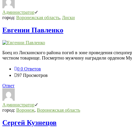
Администратор
город:
Воронежская область
,
Лиски
Евгении Павленко
Боец из Лискинского района погиб в зоне проведения спецопер
честном товарище. Посмертно мужчину наградили орденом Му
0
0 Ответов
97
Просмотров
Ответ
Администратор
город:
Воронеж
,
Воронежская область
Сергей Кузнецов