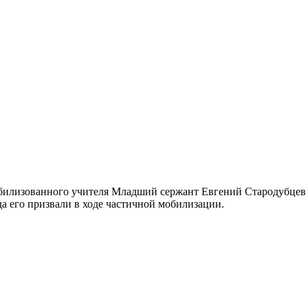
илизованного учителя Младший сержант Евгений Стародубцев п
а его призвали в ходе частичной мобилизации.