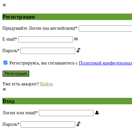
Регистрация
Придумайте Логин (на английском)
*
E-mail
*
Пароль
*
Регистрируясь, вы соглашаетесь с
Политикой конфиденциа
Уже есть аккаунт?
Войти
Вход
Логин или email
*
Пароль
*