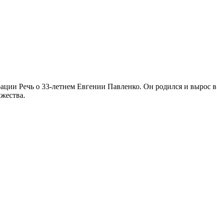
ации Речь о 33-летнем Евгении Павленко. Он родился и вырос в
жества.