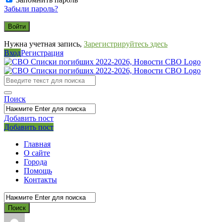
Забыли пароль?
Нужна учетная запись,
Зарегистрируйтесь здесь
Вход
Регистрация
СВО
Списки
погибших
Поиск
2022-
2026,
Добавить пост
Мобильное
Выйти
Добавить пост
Новости
меню
СВО
Главная
О сайте
Города
Помощь
Контакты
СВО