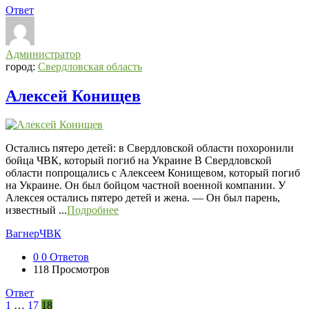
Ответ
Администратор
город:
Свердловская область
Алексей Конищев
Остались пятеро детей: в Свердловской области похоронили
бойца ЧВК, который погиб на Украине В Свердловской
области попрощались с Алексеем Конищевом, который погиб
на Украине. Он был бойцом частной военной компании. У
Алексея остались пятеро детей и жена. — Он был парень,
известный ...
Подробнее
Вагнер
ЧВК
0
0 Ответов
118
Просмотров
Ответ
1
…
17
18