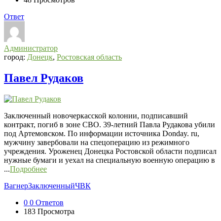
Ответ
Администратор
город:
Донецк
,
Ростовская область
Павел Рудаков
Заключенный новочеркасской колонии, подписавший
контракт, погиб в зоне СВО. 39-летний Павла Рудакова убили
под Артемовском. По информации источника Donday. ru,
мужчину завербовали на спецоперацию из режимного
учреждения. Уроженец Донецка Ростовской области подписал
нужные бумаги и уехал на специальную военную операцию в
...
Подробнее
Вагнер
Заключенный
ЧВК
0
0 Ответов
183
Просмотра