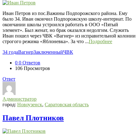
Иван Петров из пос.Важины Подпорожского района. Ему
было 34. Иван окончил Подпорожскую школу-интернат. По
окончании школы устроился работать в ООО «Пятый
элемент». Был женат, но брак оказался недолгим. Служить
Иван пошел через ЧВК «Вагнер» из исправительной колонии
строгого режима «Яблоневка». За что ...
Подробнее
34 года
Вагнер
Заключенный
ЧВК
0
0 Ответов
106
Просмотров
Ответ
Администратор
город:
Новоузенск
,
Саратовская область
Павел Плотников