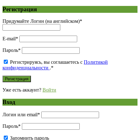
Регистрация
Придумайте Логин (на английском)
*
E-mail
*
Пароль
*
Регистрируясь, вы соглашаетесь с
Политикой
конфиденциальности
.
*
Уже есть аккаунт?
Войти
Вход
Логин или email
*
Пароль
*
Запомнить пароль