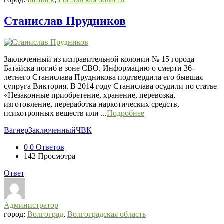
Станислав Прудников
Заключенный из исправительной колонии № 15 города
Батайска погиб в зоне СВО. Информацию о смерти 36-
летнего Станислава Прудникова подтвердила его бывшая
супруга Виктория. В 2014 году Станислава осудили по статье
«Незаконные приобретение, хранение, перевозка,
изготовление, переработка наркотических средств,
психотропных веществ или ...
Подробнее
Вагнер
Заключенный
ЧВК
0
0 Ответов
142
Просмотра
Ответ
Администратор
город:
Волгоград
,
Волгоградская область