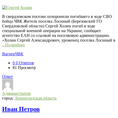
В свердловском поселке похоронили погибшего в ходе СВО
бойца ЧВК Житель поселка Лосиный (Березовский ГО
Свердловской области) Сергей Холин погиб в ходе
специальной военной операции на Украине, сообщает
агентство ЕАН со ссылкой на поселковую администрацию.
«Холин Сергей Александрович, уроженец поселка Лосиный в
...
Подробнее
Вагнер
ЧВК
0
0 Ответов
81
Просмотр
Ответ
Администратор
город:
Ленинградская область
Иван Петров