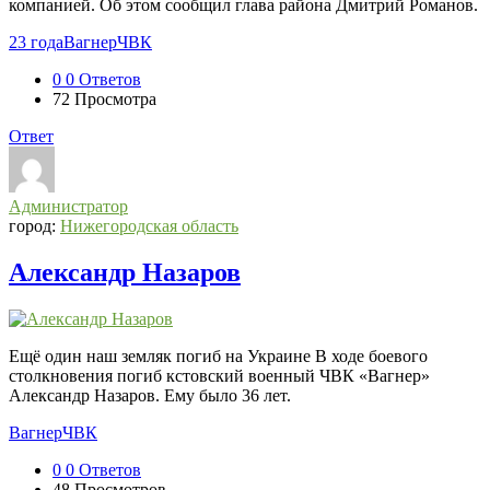
компанией. Об этом сообщил глава района Дмитрий Романов.
23 года
Вагнер
ЧВК
0
0 Ответов
72
Просмотра
Ответ
Администратор
город:
Нижегородская область
Александр Назаров
Ещё один наш земляк погиб на Украине В ходе боевого
столкновения погиб кстовский военный ЧВК «Вагнер»
Александр Назаров. Ему было 36 лет.
Вагнер
ЧВК
0
0 Ответов
48
Просмотров