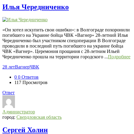
Илья Чередниченко
«Он хотел искупить свои ошибки»: в Волгограде похоронили
погибшего на Украине бойца ЧВК «Вагнер» 28-летний Илья
Чередниченко был участником спецоперации В Волгограде
проводили в последний путь погибшего на украине бойца
ЧВК «Вагнер». Церемония прощания с 28-летним Ильей
Чередниченко прошла на территории городского ...
Подробнее
28 лет
Вагнер
ЧВК
0
0 Ответов
117
Просмотров
Ответ
Администратор
город:
Свердловская область
Сергей Холин