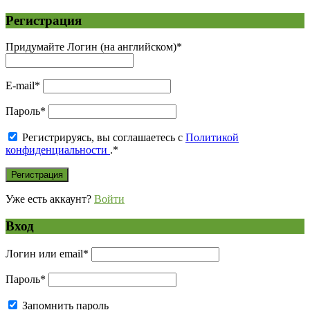
Регистрация
Придумайте Логин (на английском)
*
E-mail
*
Пароль
*
Регистрируясь, вы соглашаетесь с
Политикой
конфиденциальности
.
*
Уже есть аккаунт?
Войти
Вход
Логин или email
*
Пароль
*
Запомнить пароль