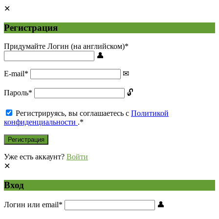
Регистрация
Придумайте Логин (на английском)
*
E-mail
*
Пароль
*
Регистрируясь, вы соглашаетесь с
Политикой
конфиденциальности
.
*
Уже есть аккаунт?
Войти
Вход
Логин или email
*