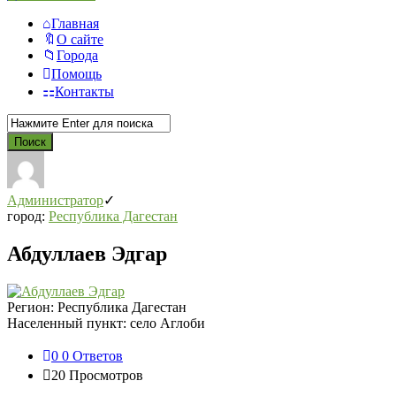
Главная
О сайте
Города
Помощь
Контакты
Администратор
город:
Республика Дагестан
Абдуллаев Эдгар
Регион:
Республика Дагестан
Населенный пункт:
село Аглоби
0
0 Ответов
20
Просмотров