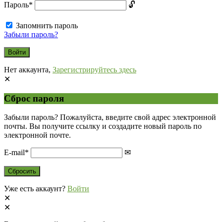
Пароль
*
Запомнить пароль
Забыли пароль?
Нет аккаунта,
Зарегистрируйтесь здесь
Сброс пароля
Забыли пароль? Пожалуйста, введите свой адрес электронной
почты. Вы получите ссылку и создадите новый пароль по
электронной почте.
E-mail
*
Уже есть аккаунт?
Войти