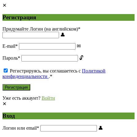
Регистрация
Придумайте Логин (на английском)
*
E-mail
*
Пароль
*
Регистрируясь, вы соглашаетесь с
Политикой
конфиденциальности
.
*
Уже есть аккаунт?
Войти
Вход
Логин или email
*