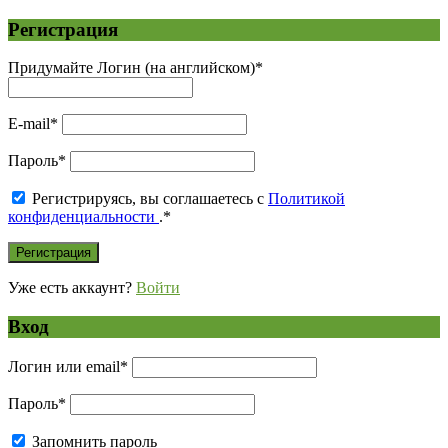
Регистрация
Придумайте Логин (на английском)
*
E-mail
*
Пароль
*
Регистрируясь, вы соглашаетесь с
Политикой
конфиденциальности
.
*
Уже есть аккаунт?
Войти
Вход
Логин или email
*
Пароль
*
Запомнить пароль