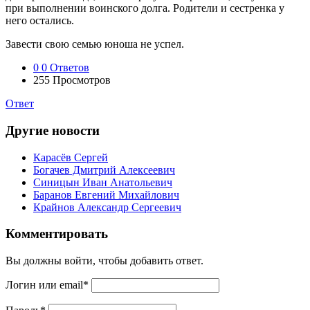
при выполнении воинского долга. Родители и сестренка у
него остались.
Завести свою семью юноша не успел.
0
0 Ответов
255
Просмотров
Ответ
Другие новости
Карасёв Сергей
Богачев Дмитрий Алексеевич
Синицын Иван Анатольевич
Баранов Евгений Михайлович
Крайнов Александр Сергеевич
Комментировать
Вы должны войти, чтобы добавить ответ.
Логин или email
*