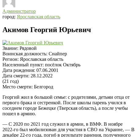
Администратор
город:
Ярославская область
Акимов Георгий Юрьевич
Звание:
Рядовой
Воинская должность:
Снайпер
Регион:
Ярославская область
Населенный пункт:
посёлок Октябрь
Дата рождения:
07.06.2001
Дата смерти:
28.12.2022
(21 год)
Место смерти:
Белгород
Георгий жил в большой семье: с родителями, детьми отца от
первого брака и сестренкой. После школы парень учился в
соседнем городе Бежецке (Тверская область), а после учебы
пошел в армию.
— С 2020 по 2021 год служил в армии, в ВМФ. В ноябре
2022-го был мобилизован для участия в СВО на Украине, — В
декабре 22-го года, погиб в результате ранения, полученного