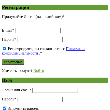
Регистрация
Придумайте Логин (на английском)
*
E-mail
*
Пароль
*
Регистрируясь, вы соглашаетесь с
Политикой
конфиденциальности
.
*
Уже есть аккаунт?
Войти
Вход
Логин или email
*
Пароль
*
Запомнить пароль