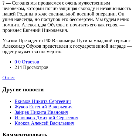
? — Сегодня мы прощаемся с очень мужественным
человеком, который погиб защищая свободу и независимость
нашей Родины в ходе специальной военной операции. Он
ушел навсегда, но поступок его бессмертен. Мы будем вечно
помнить Александра Обухова и почитать его как героя, —
произнес Евгений Николаевич.
Указом Президента РФ Владимира Путина младший сержант
Александр Обухов представлен к государственной награде —
ордену мужества посмертно.
0
0 Ответов
214
Просмотров
Ответ
Другие новости
Екимов Никита Сергеевич
Жуков Евгений Валерьевич
Зайцев Никита Иванович
Илюшков Дмитрий Сергеевич
Клоков Алексей Васильевич
Комментировать