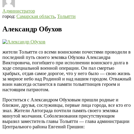
Администратор
город:
Самарская область
,
Тольятти
Александр Обухов
жители Тольятти со всеми воинскими почестями проводили в
последний путь своего земляка Обухова Александра
Викторовича, погибшего при исполнении воинского долга в
ходе специальной военной операции. Он пал смертью
храбрых, отдав самое дорогое, что у него было — свою жизнь
за мирное небо над Родиной и над нашим городом. Отважный
воин навсегда останется в памяти тольяттинцев героем и
настоящим патриотом.
Проститься с Александром Обуховым пришли родные и
близкие, друзья, сослуживцы, первые лица города, все кто его
знал. Жители Автограда почтили память своего земляка
минутой молчания. Соболезнования присутствующим
выразил заместитель главы Тольятти — глава администрации
Центрального района Евгений Гришин: