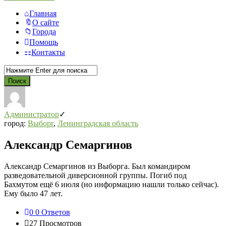
Главная
О сайте
Города
Помощь
Контакты
Администратор
город:
Выборг
,
Ленинградская область
Александр Семаргинов
Александр Семаргинов из Выборга. Был командиром
разведовательной диверсионной группы. Погиб под
Бахмутом ещё 6 июля (но информацию нашли только сейчас).
Ему было 47 лет.
0
0 Ответов
27
Просмотров