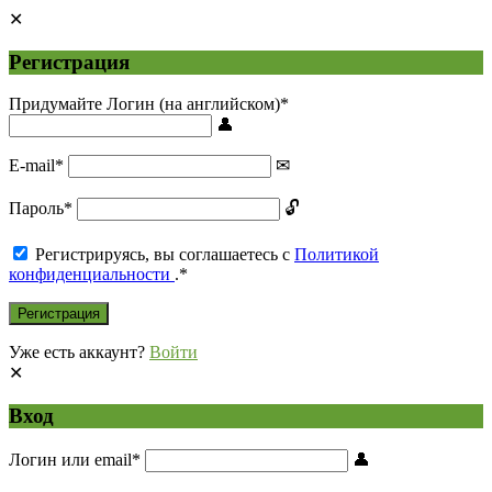
Регистрация
Придумайте Логин (на английском)
*
E-mail
*
Пароль
*
Регистрируясь, вы соглашаетесь с
Политикой
конфиденциальности
.
*
Уже есть аккаунт?
Войти
Вход
Логин или email
*