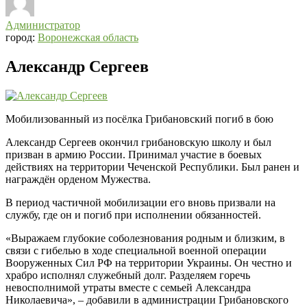
Администратор
город:
Воронежская область
Александр Сергеев
Мобилизованный из посёлка Грибановский погиб в бою
Александр Сергеев окончил грибановскую школу и был
призван в армию России. Принимал участие в боевых
действиях на территории Чеченской Республики. Был ранен и
награждён орденом Мужества.
В период частичной мобилизации его вновь призвали на
службу, где он и погиб при исполнении обязанностей.
«Выражаем глубокие соболезнования родным и близким, в
связи с гибелью в ходе специальной военной операции
Вооруженных Сил РФ на территории Украины. Он честно и
храбро исполнял служебный долг. Разделяем горечь
невосполнимой утраты вместе с семьей Александра
Николаевича», – добавили в администрации Грибановского