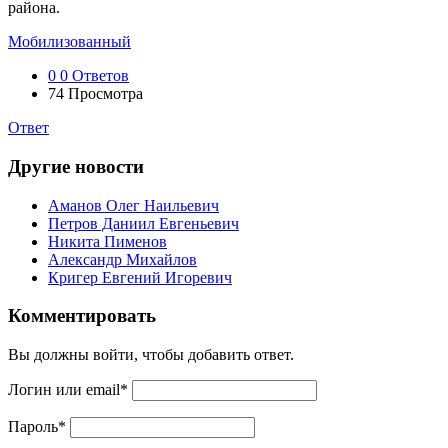
района.
Мобилизованный
0
0 Ответов
74
Просмотра
Ответ
Другие новости
Аманов Олег Наильевич
Петров Даниил Евгеньевич
Никита Пименов
Александр Михайлов
Кригер Евгений Игоревич
Комментировать
Вы должны войти, чтобы добавить ответ.
Логин или email
*
Пароль
*