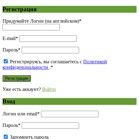
Регистрация
Придумайте Логин (на английском)
*
E-mail
*
Пароль
*
Регистрируясь, вы соглашаетесь с
Политикой
конфиденциальности
.
*
Уже есть аккаунт?
Войти
Вход
Логин или email
*
Пароль
*
Запомнить пароль