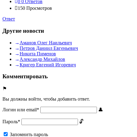
0
0 Ответов
150
Просмотров
Ответ
Другие новости
Аманов Олег Наильевич
Петров Даниил Евгеньевич
Никита Пименов
Александр Михайлов
Кригер Евгений Игоревич
Комментировать
Вы должны войти, чтобы добавить ответ.
Логин или email
*
Пароль
*
Запомнить пароль