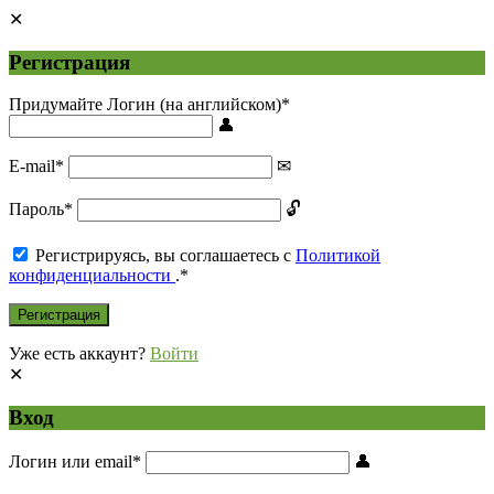
Регистрация
Придумайте Логин (на английском)
*
E-mail
*
Пароль
*
Регистрируясь, вы соглашаетесь с
Политикой
конфиденциальности
.
*
Уже есть аккаунт?
Войти
Вход
Логин или email
*