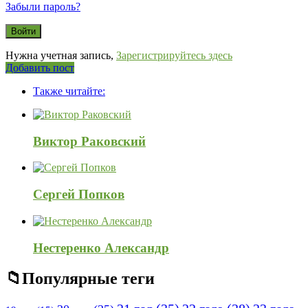
Забыли пароль?
Нужна учетная запись,
Зарегистрируйтесь здесь
Боковая
Добавить пост
Adv
панель
Также читайте:
120x600
Виктор Раковский
Сергей Попков
Нестеренко Александр
Популярные теги