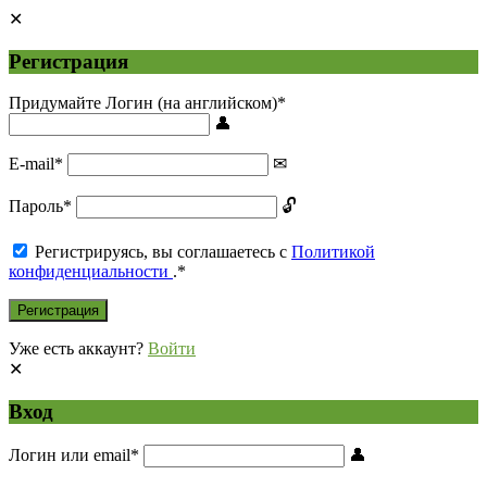
Регистрация
Придумайте Логин (на английском)
*
E-mail
*
Пароль
*
Регистрируясь, вы соглашаетесь с
Политикой
конфиденциальности
.
*
Уже есть аккаунт?
Войти
Вход
Логин или email
*