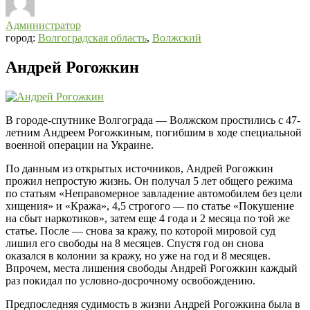
Администратор
город:
Волгоградская область
,
Волжский
Андрей Рогожкин
В городе-спутнике Волгограда — Волжском простились с 47-
летним Андреем Рогожкиным, погибшим в ходе специальной
военной операции на Украине.
По данным из открытых источников, Андрей Рогожкин
прожил непростую жизнь. Он получал 5 лет общего режима
по статьям «Неправомерное завладение автомобилем без цели
хищения» и «Кража», 4,5 строгого — по статье «Покушение
на сбыт наркотиков», затем еще 4 года и 2 месяца по той же
статье. После — снова за кражу, по которой мировой суд
лишил его свободы на 8 месяцев. Спустя год он снова
оказался в колонии за кражу, но уже на год и 8 месяцев.
Впрочем, места лишения свободы Андрей Рогожкин каждый
раз покидал по условно-досрочному освобождению.
Предпоследняя судимость в жизни Андрей Рогожкина была в