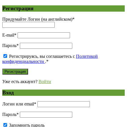
Регистрация
Придумайте Логин (на английском)
*
E-mail
*
Пароль
*
Регистрируясь, вы соглашаетесь с
Политикой
конфиденциальности
.
*
Уже есть аккаунт?
Войти
Вход
Логин или email
*
Пароль
*
Запомнить пароль