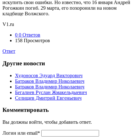
искупить свои ошибки. Но известно, что 16 января Андрей
Рогожкин погиб. 29 марта, его похоронили на новом
кладбище Волжского.
V1.ru
0
0 Ответов
158
Просмотров
Ответ
Другие новости
Худоносов Эдуард Викторович
Батраков Владимир Николаевич
Батраков Владимир Николаевич
Бегалиев Руслан Жмакельдыевич
Селищев Дмитрий Евгеньевич
Комментировать
Вы должны войти, чтобы добавить ответ.
Логин или email
*