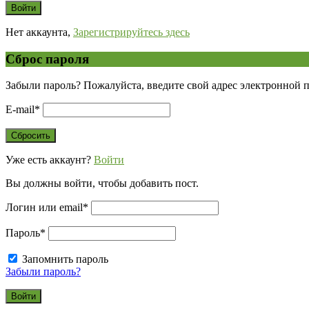
Нет аккаунта,
Зарегистрируйтесь здесь
Сброс пароля
Забыли пароль? Пожалуйста, введите свой адрес электронной 
E-mail
*
Уже есть аккаунт?
Войти
Вы должны войти, чтобы добавить пост.
Логин или email
*
Пароль
*
Запомнить пароль
Забыли пароль?