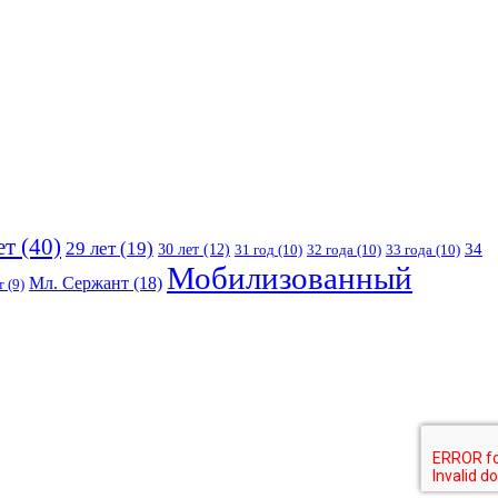
ет
(40)
29 лет
(19)
30 лет
(12)
34
31 год
(10)
32 года
(10)
33 года
(10)
Мобилизованный
Мл. Сержант
(18)
т
(9)