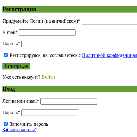
Регистрация
Придумайте Логин (на английском)
*
E-mail
*
Пароль
*
Регистрируясь, вы соглашаетесь с
Политикой конфиденциа
Уже есть аккаунт?
Войти
Вход
Логин или email
*
Пароль
*
Запомнить пароль
Забыли пароль?