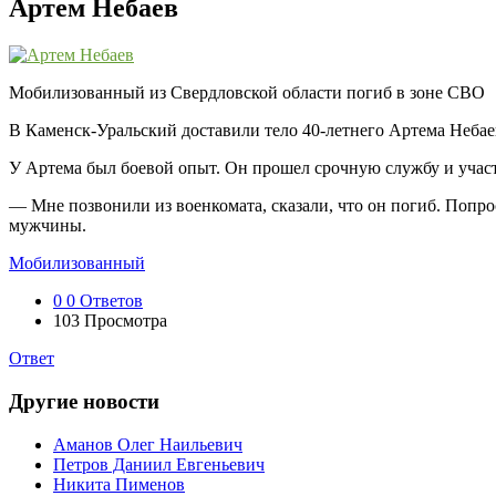
Артем Небаев
Мобилизованный из Свердловской области погиб в зоне СВО
В Каменск-Уральский доставили тело 40-летнего Артема Небае
У Артема был боевой опыт. Он прошел срочную службу и участ
— Мне позвонили из военкомата, сказали, что он погиб. Попр
мужчины.
Мобилизованный
0
0 Ответов
103
Просмотра
Ответ
Другие новости
Аманов Олег Наильевич
Петров Даниил Евгеньевич
Никита Пименов