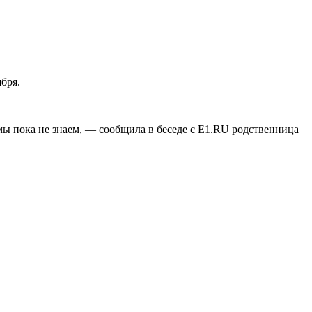
бря.
мы пока не знаем, — сообщила в беседе с Е1.RU родственница