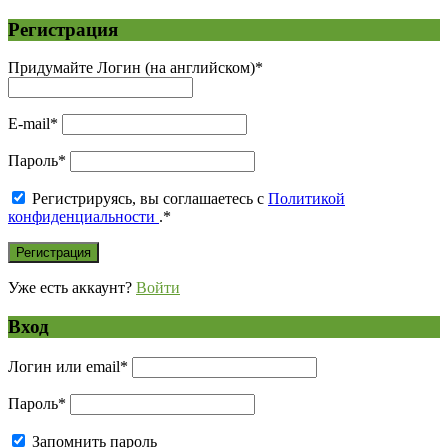
Регистрация
Придумайте Логин (на английском)
*
E-mail
*
Пароль
*
Регистрируясь, вы соглашаетесь с
Политикой
конфиденциальности
.
*
Уже есть аккаунт?
Войти
Вход
Логин или email
*
Пароль
*
Запомнить пароль