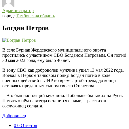
Администратор
город:
Тамбовская область
Богдан Петров
В селе Бурнак Жердевского муниципального округа
простились с участником СВО Богданом Петровым. Он погиб
30 мая 2023 года, ему было 40 лет.
В зону СВО как доброволец мужчина ушёл 13 мая 2022 года.
Воевал в Первом танковом полку. Богдан погиб в ходе
военных действий в ЛНР во время артобстрела, до конца
оставаясь преданным сыном своего Отечества.
– Это был настоящий мужчина. Побольше бы таких на Руси.
Память о нём навсегда останется с нами, – рассказал
сослуживец солдата.
Доброволец
0
0 Ответов