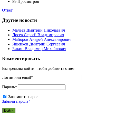
89
Просмотров
Ответ
Другие новости
Малеев Дмитрий Николаевич
Лосев Сергей Владимирович
Майоров Андрей Александрович
Яшенков Дмитрий Сергеевич
Бикин Владимир Михайлович
Комментировать
Вы должны войти, чтобы добавить ответ.
Логин или email
*
Пароль
*
Запомнить пароль
Забыли пароль?