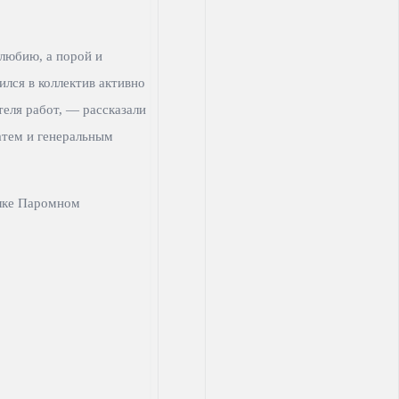
любию, а порой и
лся в коллектив активно
еля работ, — рассказали
атем и генеральным
елке Паромном