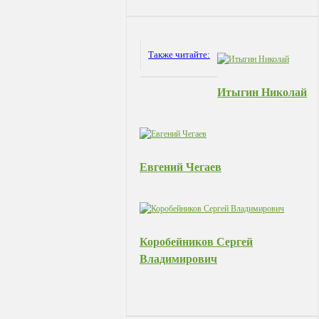
Adv
120x600
Также читайте:
Итыгин Николай
Евгений Чегаев
Коробейников Сергей
Владимирович