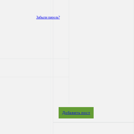
Забыли пароль?
Боковая
Добавить пост
панель