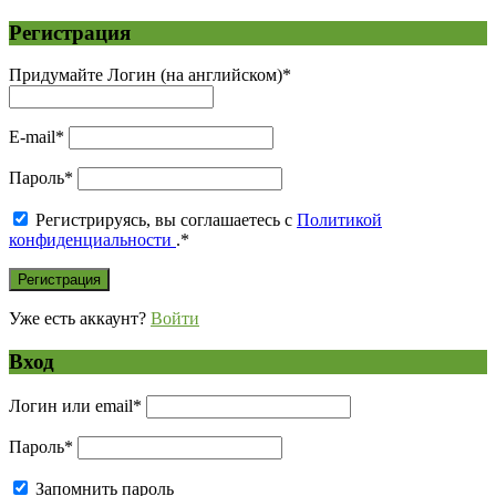
Регистрация
Придумайте Логин (на английском)
*
E-mail
*
Пароль
*
Регистрируясь, вы соглашаетесь с
Политикой
конфиденциальности
.
*
Уже есть аккаунт?
Войти
Вход
Логин или email
*
Пароль
*
Запомнить пароль