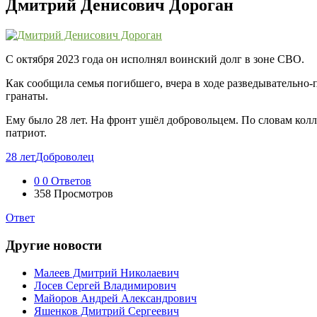
Дмитрий Денисович Дороган
С октября 2023 года он исполнял воинский долг в зоне СВО.
Как сообщила семья погибшего, вчера в ходе разведывательн
гранаты.
Ему было 28 лет. На фронт ушёл добровольцем. По словам колл
патриот.
28 лет
Доброволец
0
0 Ответов
358
Просмотров
Ответ
Другие новости
Малеев Дмитрий Николаевич
Лосев Сергей Владимирович
Майоров Андрей Александрович
Яшенков Дмитрий Сергеевич