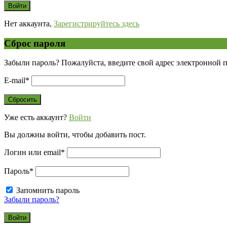
Нет аккаунта,
Зарегистрируйтесь здесь
Сброс пароля
Забыли пароль? Пожалуйста, введите свой адрес электронной 
E-mail
*
Уже есть аккаунт?
Войти
Вы должны войти, чтобы добавить пост.
Логин или email
*
Пароль
*
Запомнить пароль
Забыли пароль?