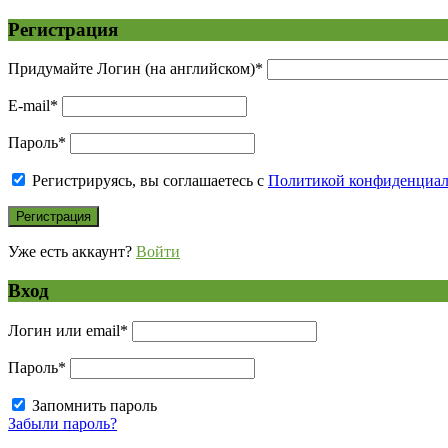
Регистрация
Придумайте Логин (на английском)
*
E-mail
*
Пароль
*
Регистрируясь, вы соглашаетесь с
Политикой конфиденциа
Уже есть аккаунт?
Войти
Вход
Логин или email
*
Пароль
*
Запомнить пароль
Забыли пароль?