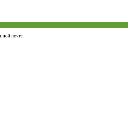
нной почте.