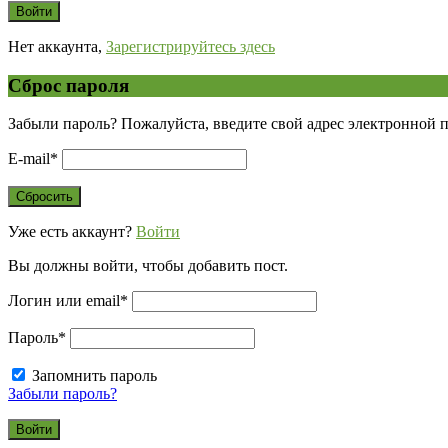
Нет аккаунта,
Зарегистрируйтесь здесь
Сброс пароля
Забыли пароль? Пожалуйста, введите свой адрес электронной 
E-mail
*
Уже есть аккаунт?
Войти
Вы должны войти, чтобы добавить пост.
Логин или email
*
Пароль
*
Запомнить пароль
Забыли пароль?