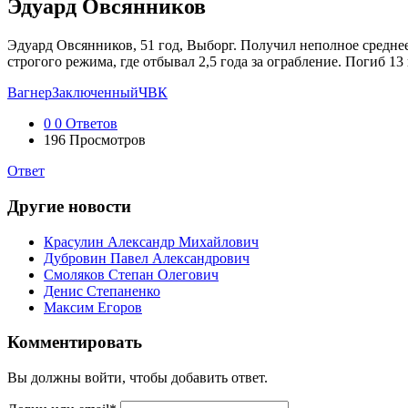
Эдуард Овсянников
Эдуард Овсянников, 51 год, Выборг. Получил неполное среднее 
строгого режима, где отбывал 2,5 года за ограбление. Погиб 1
Вагнер
Заключенный
ЧВК
0
0 Ответов
196
Просмотров
Ответ
Другие новости
Красулин Александр Михайлович
Дубровин Павел Александрович
Смоляков Степан Олегович
Денис Степаненко
Максим Егоров
Комментировать
Вы должны войти, чтобы добавить ответ.