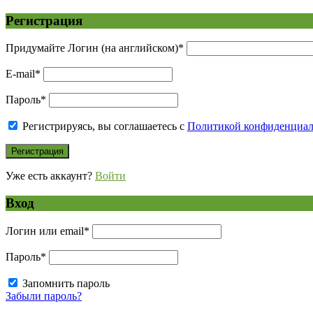
Регистрация
Придумайте Логин (на английском)
*
E-mail
*
Пароль
*
Регистрируясь, вы соглашаетесь с
Политикой конфиденциа
Уже есть аккаунт?
Войти
Вход
Логин или email
*
Пароль
*
Запомнить пароль
Забыли пароль?