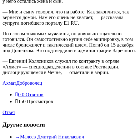
у него остались жена и сын.
— Мне и сыну говорил, что на работе. Как закончится, так
вернется домой. Нам его очень не хватает, — рассказала
супруга погибшего порталу E1.RU.
По словам знакомых мужчины, он довольно тщательно
готовился. Он самостоятельно купил себе экипировку, в том
числе бронежилет и тактический шлем. Погиб он 15 декабря
под Донецком. Это подтвердили в администрации Заречного.
— Евгений Колясников служил по контракту в отряде
«Ахмат» — спецподразделении в составе Росгвардии,
дислоцирующемся в Чечне, — отметили в мэрии.
Ахмат
Доброволец
0
0 Ответов
150
Просмотров
Ответ
Другие новости
Малеев Дмитрий Николаевич