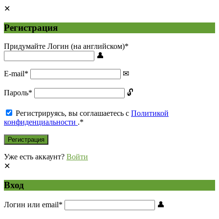
Регистрация
Придумайте Логин (на английском)
*
E-mail
*
Пароль
*
Регистрируясь, вы соглашаетесь с
Политикой
конфиденциальности
.
*
Уже есть аккаунт?
Войти
Вход
Логин или email
*