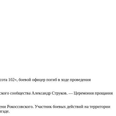
ота 102», боевой офицер погиб в ходе проведения
анского сообщества Александр Струков. — Церемония прощания
ени Рокоссовского. Участник боевых действий на территории
гаде.