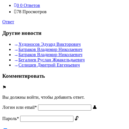
0
0 Ответов
78
Просмотров
Ответ
Другие новости
Худоносов Эдуард Викторович
Батраков Владимир Николаевич
Батраков Владимир Николаевич
Бегалиев Руслан Жмакельдыевич
Селищев Дмитрий Евгеньевич
Комментировать
Вы должны войти, чтобы добавить ответ.
Логин или email
*
Пароль
*