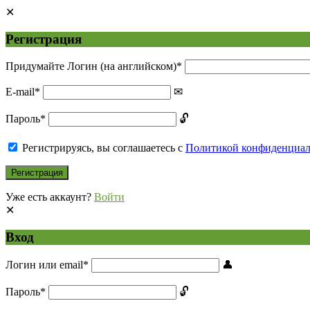
Регистрация
Придумайте Логин (на английском)
*
E-mail
*
Пароль
*
Регистрируясь, вы соглашаетесь с
Политикой конфиденциа
Уже есть аккаунт?
Войти
Вход
Логин или email
*
Пароль
*