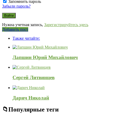
Запомнить пароль
Забыли пароль?
Нужна учетная запись,
Зарегистрируйтесь здесь
Боковая
Добавить пост
Adv
панель
Также читайте:
120x600
Лапшин Юрий Михайлович
Сергей Литвинцев
Дарич Николай
Популярные теги