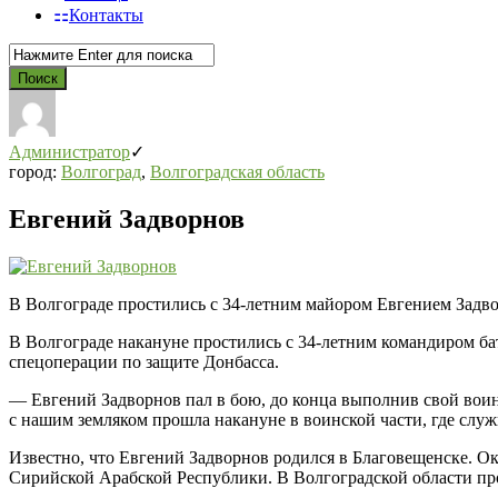
Контакты
Администратор
город:
Волгоград
,
Волгоградская область
Евгений Задворнов
В Волгограде простились с 34-летним майором Евгением Зад
В Волгограде накануне простились с 34-летним командиром б
спецоперации по защите Донбасса.
— Евгений Задворнов пал в бою, до конца выполнив свой вои
с нашим земляком прошла накануне в воинской части, где служ
Известно, что Евгений Задворнов родился в Благовещенске. 
Сирийской Арабской Республики. В Волгоградской области про