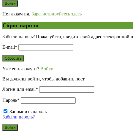
Нет аккаунта,
Зарегистрируйтесь здесь
Сброс пароля
Забыли пароль? Пожалуйста, введите свой адрес электронной 
E-mail
*
Уже есть аккаунт?
Войти
Вы должны войти, чтобы добавить пост.
Логин или email
*
Пароль
*
Запомнить пароль
Забыли пароль?