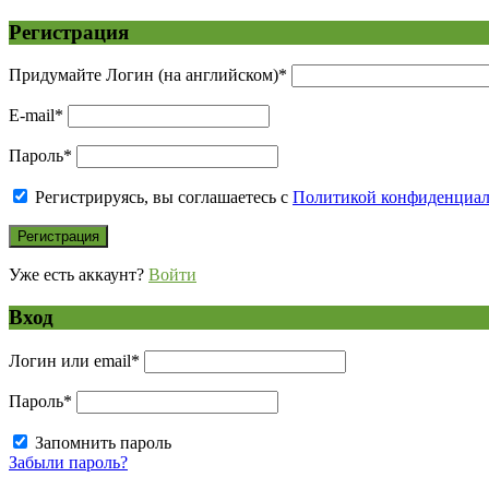
Регистрация
Придумайте Логин (на английском)
*
E-mail
*
Пароль
*
Регистрируясь, вы соглашаетесь с
Политикой конфиденциа
Уже есть аккаунт?
Войти
Вход
Логин или email
*
Пароль
*
Запомнить пароль
Забыли пароль?