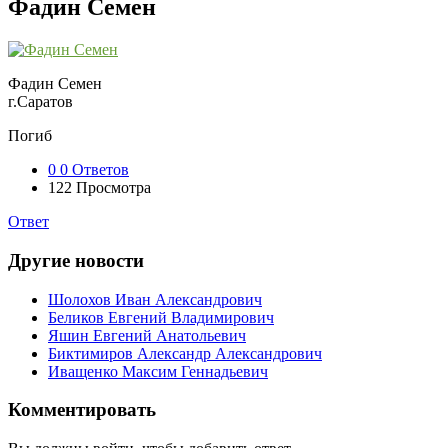
Фадин Семен
Фадин Семен
г.Саратов
Погиб
0
0 Ответов
122
Просмотра
Ответ
Другие новости
Шолохов Иван Александрович
Беликов Евгений Владимирович
Яшин Евгений Анатольевич
Биктимиров Александр Александрович
Иващенко Максим Геннадьевич
Комментировать