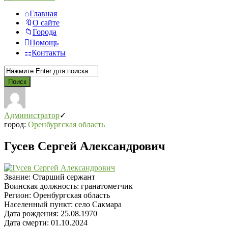
Главная
О сайте
Города
Помощь
Контакты
Администратор
город:
Оренбургская область
Гусев Сергей Александрович
Звание:
Старший сержант
Воинская должность:
гранатометчик
Регион:
Оренбургская область
Населенный пункт:
село Сакмара
Дата рождения:
25.08.1970
Дата смерти:
01.10.2024