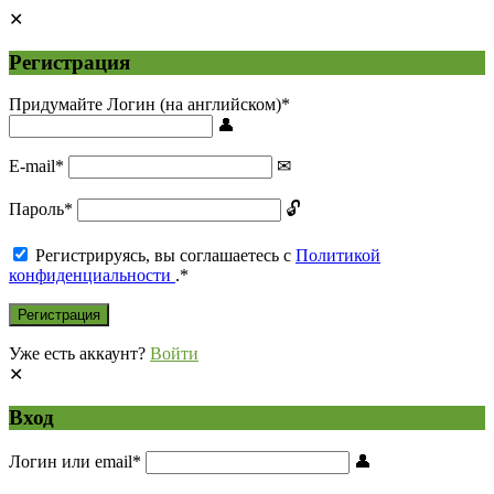
Регистрация
Придумайте Логин (на английском)
*
E-mail
*
Пароль
*
Регистрируясь, вы соглашаетесь с
Политикой
конфиденциальности
.
*
Уже есть аккаунт?
Войти
Вход
Логин или email
*