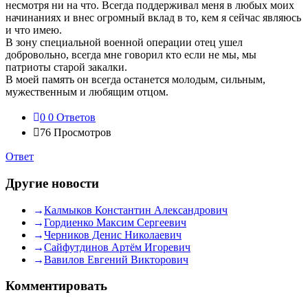
несмотря ни на что. Всегда поддерживал меня в любых моих
начинаниях и внес огромный вклад в то, кем я сейчас являюсь
и что имею.
В зону специальной военной операции отец ушел
добровольно, всегда мне говорил кто если не мы, мы
патриоты старой закалки.
В моей память он всегда останется молодым, сильным,
мужественным и любящим отцом.
0
0 Ответов
76
Просмотров
Ответ
Другие новости
Калмыков Константин Александрович
Гордиенко Максим Сергеевич
Черников Денис Николаевич
Сайфутдинов Артём Игоревич
Вавилов Евгений Викторович
Комментировать