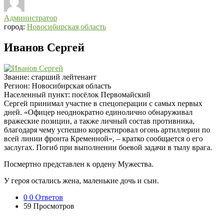
Администратор
город:
Новосибирская область
Иванов Сергей
Звание:
старший лейтенант
Регион:
Новосибирская область
Населенный пункт:
посёлок Первомайский
Сергей принимал участие в спецоперации с самых первых
дней. «Офицер неоднократно единолично обнаруживал
вражеские позиции, а также личный состав противника,
благодаря чему успешно корректировал огонь артиллерии по
всей линии фронта Кременной», – кратко сообщается о его
заслугах. Погиб при выполнении боевой задачи в тылу врага.
Посмертно представлен к ордену Мужества.
У героя остались жена, маленькие дочь и сын.
0
0 Ответов
59
Просмотров