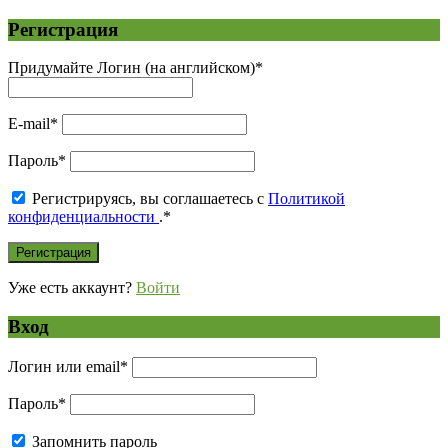
Регистрация
Придумайте Логин (на английском)
*
E-mail
*
Пароль
*
Регистрируясь, вы соглашаетесь с
Политикой
конфиденциальности
.
*
Уже есть аккаунт?
Войти
Вход
Логин или email
*
Пароль
*
Запомнить пароль