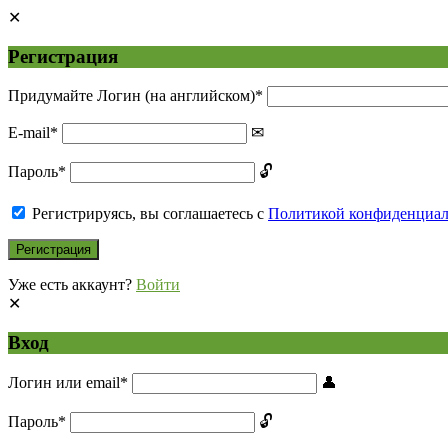
Регистрация
Придумайте Логин (на английском)
*
E-mail
*
Пароль
*
Регистрируясь, вы соглашаетесь с
Политикой конфиденциа
Уже есть аккаунт?
Войти
Вход
Логин или email
*
Пароль
*