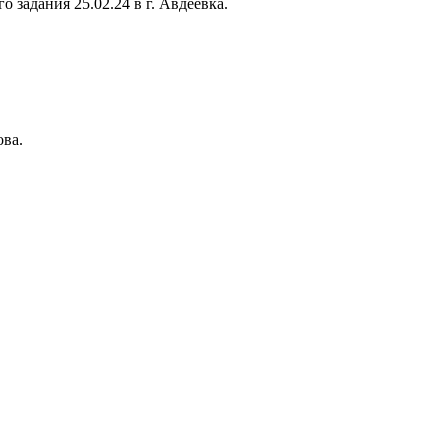
задания 25.02.24 в г. Авдеевка.
ова.