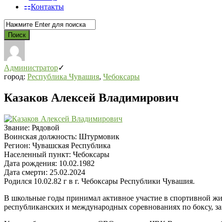
Контакты
Администратор
город:
Республика Чувашия
,
Чебоксары
Казаков Алексей Владимирович
Звание:
Рядовой
Воинская должность:
Штурмовик
Регион:
Чувашская Республика
Населенный пункт:
Чебоксары
Дата рождения:
10.02.1982
Дата смерти:
25.02.2024
Родился 10.02.82 г в г. Чебоксары Республики Чувашия.
В школьные годы принимал активное участие в спортивной жи
республиканских и международных соревнованиях по боксу, за